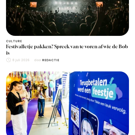
CULTURE
Festivalletje pakken? Spreek van te voren af wie de Bob
is
8 juli 2026
door 
REDACTIE