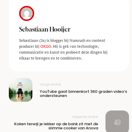
Sebastiaan Hooijer
Sebastiaan (26) is blogger bij Numrush en content
producer bij
OKGO
. Hij is gek van technologie,
communicatie en kunst en probeert deze dingen bij
elkaar te brengen en te combineren.
Vorige artikel
YouTube gaat binnenkort 360 graden video’s
ondersteunen
Volgende artikel
Koken terwijl je lekker op de bank zit met de
slimme cooker van Anova