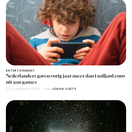
ENTERTAINMENT
Nederlanders gaven vorig jaar meer dan 1 miljard euro
uit aan games
3 augustus 2026
door 
JOHAN VOETS