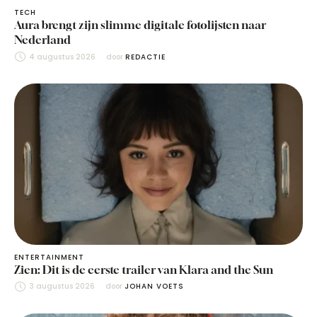
TECH
Aura brengt zijn slimme digitale fotolijsten naar
Nederland
4 augustus 2026
door 
REDACTIE
ENTERTAINMENT
Zien: Dit is de eerste trailer van Klara and the Sun
3 augustus 2026
door 
JOHAN VOETS