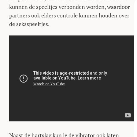
kunnen de speeltjes verbonden worden, waardoor
partners ook elders controle kunnen houden over
de seksspeeltjes.
Naast de hartslag kun je de vibrator ook laten