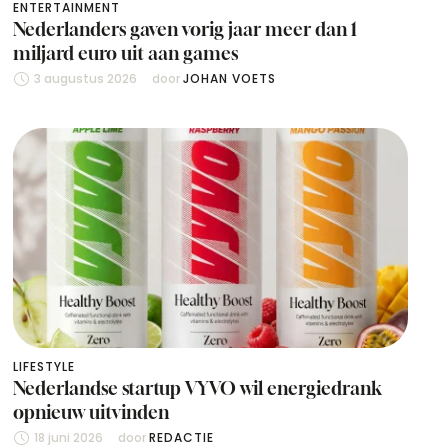
ENTERTAINMENT
Nederlanders gaven vorig jaar meer dan 1
miljard euro uit aan games
3 augustus 2026
door 
JOHAN VOETS
LIFESTYLE
Nederlandse startup VYVO wil energiedrank
opnieuw uitvinden
18 juni 2026
door 
REDACTIE