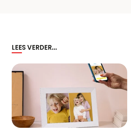
LEES VERDER...