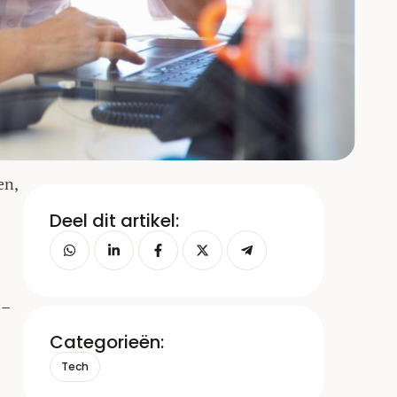
en,
Deel dit artikel:
 –
Categorieën:
Tech