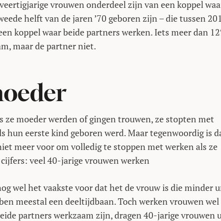
r veertigjarige vrouwen onderdeel zijn van een koppel waa
eede helft van de jaren ’70 geboren zijn – die tussen 20
 een koppel waar beide partners werken. Iets meer dan 1
am, maar de partner niet.
moeder
ls ze moeder werden of gingen trouwen, ze stopten met
s hun eerste kind geboren werd. Maar tegenwoordig is d
niet meer voor om volledig te stoppen met werken als ze
e cijfers: veel 40-jarige vrouwen werken
og wel het vaakste voor dat het de vrouw is die minder 
ben meestal een deeltijdbaan. Toch werken vrouwen wel
beide partners werkzaam zijn, dragen 40-jarige vrouwen u