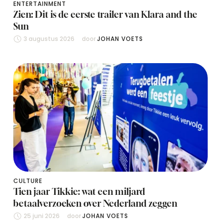
ENTERTAINMENT
Zien: Dit is de eerste trailer van Klara and the
Sun
3 augustus 2026
door 
JOHAN VOETS
CULTURE
Tien jaar Tikkie: wat een miljard
betaalverzoeken over Nederland zeggen
25 juni 2026
door 
JOHAN VOETS