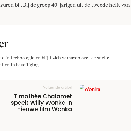
uren bij. Bij de groep 40-jarigen uit de tweede helft van
er
rd in technologie en blijft zich verbazen over de snelle
t en in beveiliging.
Volgende artikel
Timothée Chalamet
speelt Willy Wonka in
nieuwe film Wonka