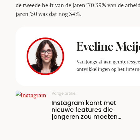
de tweede helft van de jaren ’70 39% van de arbeids
jaren ’50 was dat nog 34%.
Eveline Meij
Van jongs af aan geïnteressee
ontwikkelingen op het interne
Vorige artikel
Instagram komt met
nieuwe features die
jongeren zou moeten
beschermen