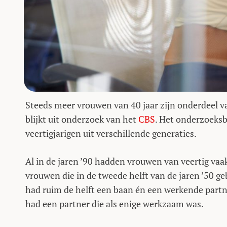
Steeds meer vrouwen van 40 jaar zijn onderdeel v
blijkt uit onderzoek van het
CBS
. Het onderzoeksb
veertigjarigen uit verschillende generaties.
Al in de jaren ’90 hadden vrouwen van veertig vaak
vrouwen die in de tweede helft van de jaren ’50 ge
had ruim de helft een baan én een werkende partn
had een partner die als enige werkzaam was.