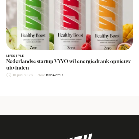
LIFESTYLE
Nederlandse startup VYVO wil energiedrank opnieuw
uitvinden
18 juni 2026
door 
REDACTIE