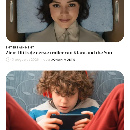
ENTERTAINMENT
Zien: Dit is de eerste trailer van Klara and the Sun
3 augustus 2026
door 
JOHAN VOETS