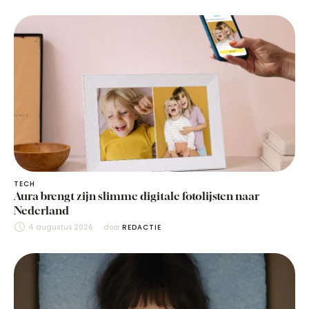
TECH
Aura brengt zijn slimme digitale fotolijsten naar
Nederland
4 augustus 2026
door 
REDACTIE