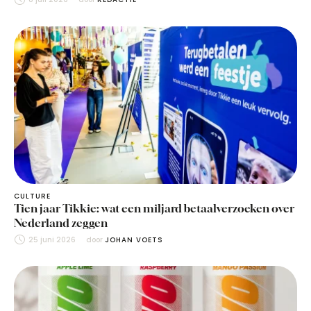
CULTURE
Tien jaar Tikkie: wat een miljard betaalverzoeken over
Nederland zeggen
25 juni 2026
door 
JOHAN VOETS