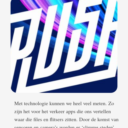
Met technologie kunnen we heel veel meten. Zo
zijn het voor het verkeer apps die ons vertellen
waar die files en flitsers zitten. Door de komst van
sensoren en camera’s worden er ‘slimme steden’