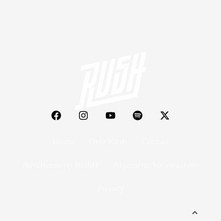
Home
Over Rush
Contact
Adverteren op RUSH
Algemene Voorwaarden
Privacy