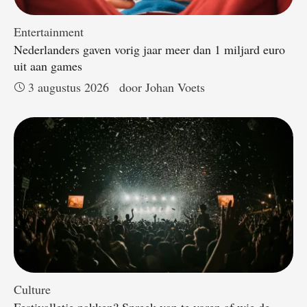
Entertainment
Nederlanders gaven vorig jaar meer dan 1 miljard euro
uit aan games
3 augustus 2026
door 
Johan Voets
Culture
Festivalletje pakken? Spreek van te voren af wie de