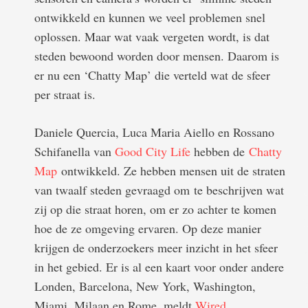
ontwikkeld en kunnen we veel problemen snel
oplossen. Maar wat vaak vergeten wordt, is dat
steden bewoond worden door mensen. Daarom is
er nu een ‘Chatty Map’ die verteld wat de sfeer
per straat is.
Daniele Quercia, Luca Maria Aiello en Rossano
Schifanella van
Good City Life
hebben de
Chatty
Map
ontwikkeld. Ze hebben mensen uit de straten
van twaalf steden gevraagd om te beschrijven wat
zij op die straat horen, om er zo achter te komen
hoe de ze omgeving ervaren. Op deze manier
krijgen de onderzoekers meer inzicht in het sfeer
in het gebied. Er is al een kaart voor onder andere
Londen, Barcelona, New York, Washington,
Miami, Milaan en Rome, meldt
Wired
.