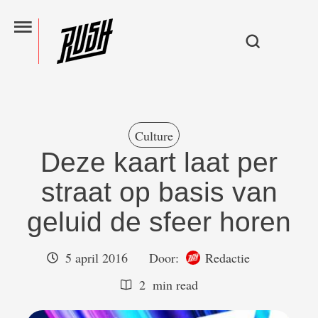
Culture
Deze kaart laat per
straat op basis van
geluid de sfeer horen
5 april 2016
Door:  
Redactie
2
 min read