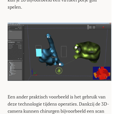
spelen.
Een ander praktisch voorbeeld is het gebruik van
deze technologie tijdens operaties. Dankzij de 3D-
camera kunnen chirurgen bijvoorbeeld een scan