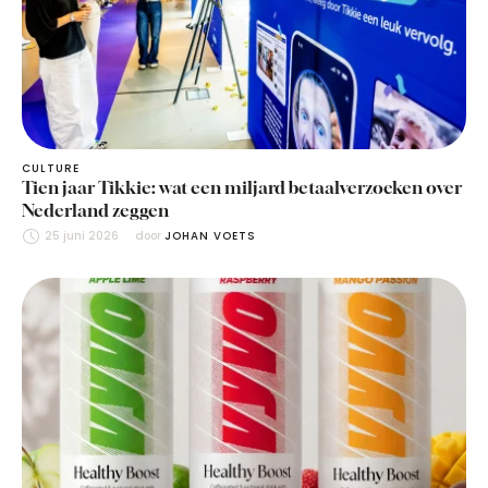
CULTURE
Tien jaar Tikkie: wat een miljard betaalverzoeken over
Nederland zeggen
25 juni 2026
door 
JOHAN VOETS