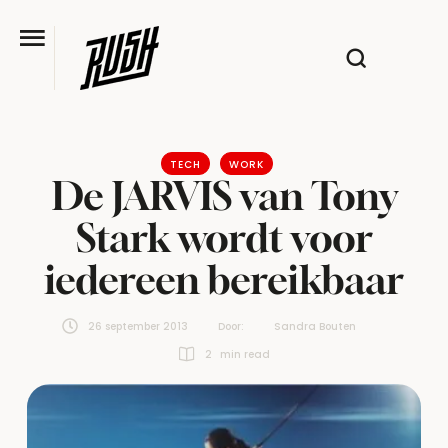
TECH
WORK
De JARVIS van Tony
Stark wordt voor
iedereen bereikbaar
26 september 2013
Door:  
Sandra Bouten
2
 min read