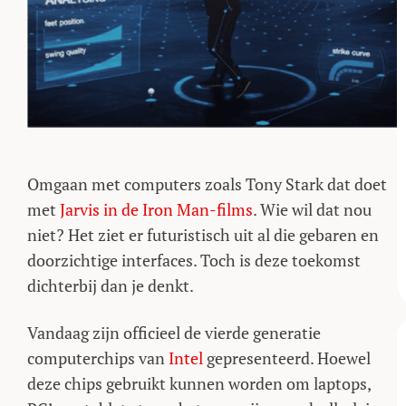
Omgaan met computers zoals Tony Stark dat doet
met
Jarvis in de Iron Man-films
. Wie wil dat nou
niet? Het ziet er futuristisch uit al die gebaren en
doorzichtige interfaces. Toch is deze toekomst
dichterbij dan je denkt.
Vandaag zijn officieel de vierde generatie
computerchips van
Intel
gepresenteerd. Hoewel
deze chips gebruikt kunnen worden om laptops,