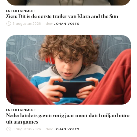
ENTERTAINMENT
Zien: Dit is de eerste trailer van Klara and the Sun
3 augustus 2026
door 
JOHAN VOETS
ENTERTAINMENT
Nederlanders gaven vorig jaar meer dan 1 miljard euro
uit aan games
3 augustus 2026
door 
JOHAN VOETS