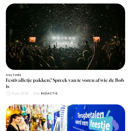
CULTURE
Festivalletje pakken? Spreek van te voren af wie de Bob
is
8 juli 2026
door 
REDACTIE