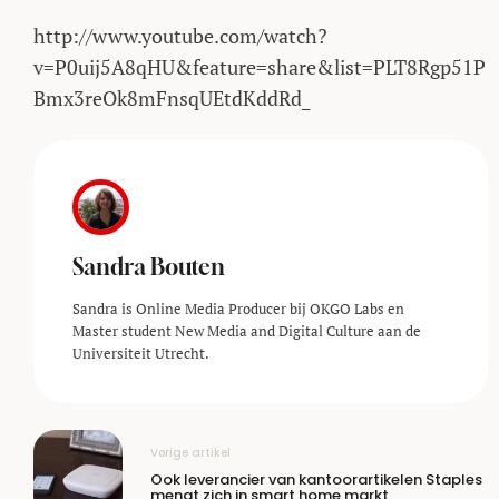
http://www.youtube.com/watch?
v=P0uij5A8qHU&feature=share&list=PLT8Rgp51P
Bmx3reOk8mFnsqUEtdKddRd_
Sandra Bouten
Sandra is Online Media Producer bij OKGO Labs en
Master student New Media and Digital Culture aan de
Universiteit Utrecht.
Vorige artikel
Ook leverancier van kantoorartikelen Staples
mengt zich in smart home markt