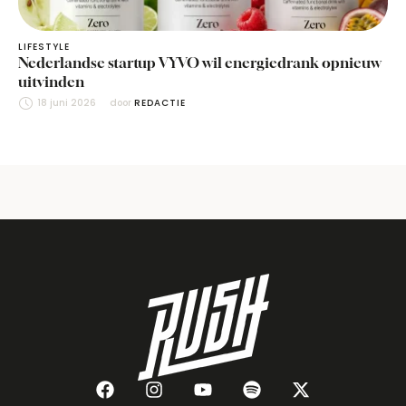
LIFESTYLE
Nederlandse startup VYVO wil energiedrank opnieuw
uitvinden
18 juni 2026
door 
REDACTIE