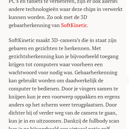
PC’s en tablets te verbeteren, zijn er ook allerlei
andere technologieën waar deze chips in verwerkt
kunnen worden. Zo ook met de 3D
gebaarherkenning van
SoftKinetic
.
SoftKinetic maakt 3D-camera’s die in staat zijn
gebaren en gezichten te herkennen. Met
gezichtsherkenning kun je bijvoorbeeld toegang
krijgen tot computers waar voorheen een
wachtwoord voor nodig was. Gebaarherkenning
kan gebruikt worden om daadwerkelijk de
computer te bedienen. Door je vingers samen te
knijpen kun je een voorwerp oppakken en ergens
anders op het scherm weer terugplaatsen. Door
dichter bij of verder weg van de camera te gaan,
kun je in en uitzoomen. Dankzij de fullbody scan
kun je zo bijvoorbeeld een virtueel potje golf