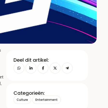
s
Deel dit artikel:
et
.
Categorieën:
Culture
Entertainment