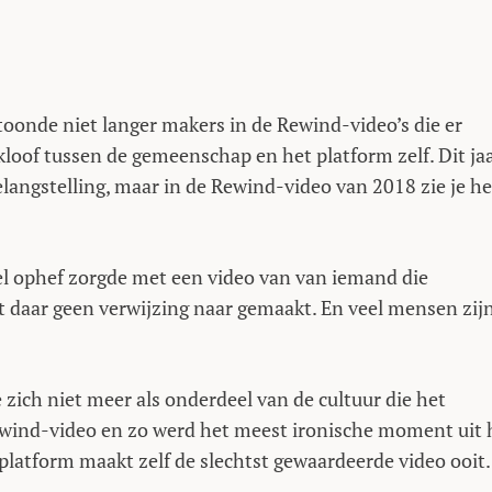
toonde niet langer makers in de Rewind-video’s die er
kloof tussen de gemeenschap en het platform zelf. Dit ja
elangstelling, maar in de Rewind-video van 2018 zie je h
eel ophef zorgde met een video van van iemand die
 daar geen verwijzing naar gemaakt. En veel mensen zij
ich niet meer als onderdeel van de cultuur die het
ewind-video en zo werd het meest ironische moment uit 
platform maakt zelf de slechtst gewaardeerde video ooit.