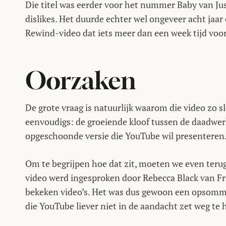
Die titel was eerder voor het nummer Baby van Jus
dislikes. Het duurde echter wel ongeveer acht jaa
Rewind-video dat iets meer dan een week tijd voor
Oorzaken
De grote vraag is natuurlijk waarom die video zo sl
eenvoudigs: de groeiende kloof tussen de daadwer
opgeschoonde versie die YouTube wil presenteren
Om te begrijpen hoe dat zit, moeten we even teru
video werd ingesproken door Rebecca Black van Fr
bekeken video’s. Het was dus gewoon een opsommin
die YouTube liever niet in de aandacht zet weg te 