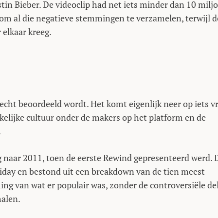
tin Bieber. De videoclip had net iets minder dan 10 milj
r om al die negatieve stemmingen te verzamelen, terwijl d
 elkaar kreeg.
echt beoordeeld wordt. Het komt eigenlijk neer op iets vr
kelijke cultuur onder de makers op het platform en de
.
g naar 2011, toen de eerste Rewind gepresenteerd werd. 
iday en bestond uit een breakdown van de tien meest
g van wat er populair was, zonder de controversiële de
halen.