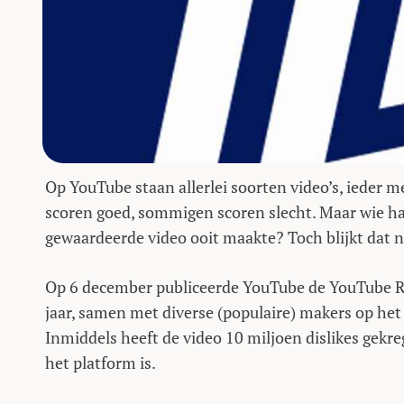
Op YouTube staan allerlei soorten video’s, ieder 
scoren goed, sommigen scoren slecht. Maar wie had
gewaardeerde video ooit maakte? Toch blijkt dat n
Op 6 december publiceerde YouTube de YouTube Re
jaar, samen met diverse (populaire) makers op het
Inmiddels heeft de video 10 miljoen dislikes gekr
het platform is.