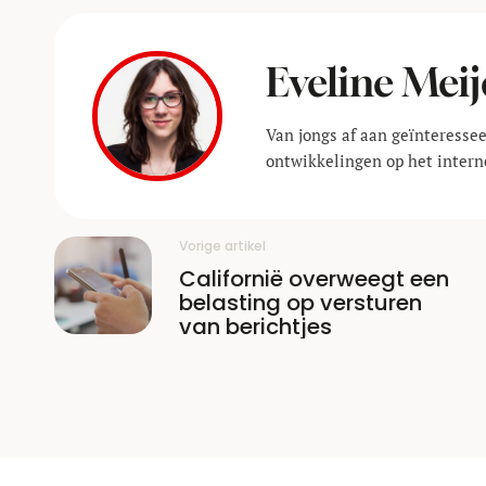
Eveline Meij
Van jongs af aan geïnteressee
ontwikkelingen op het interne
Vorige artikel
Californië overweegt een
belasting op versturen
van berichtjes