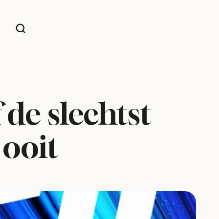
 de slechtst
 ooit