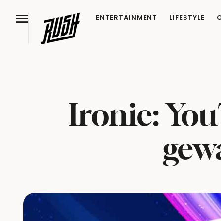
ENTERTAINMENT
LIFESTYLE
Ironie: You
gewa