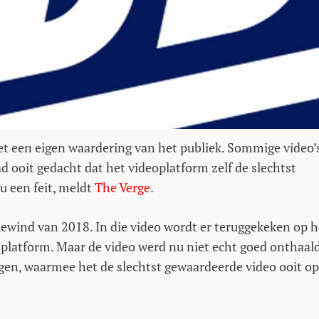
met een eigen waardering van het publiek. Sommige video’
 ooit gedacht dat het videoplatform zelf de slechtst
u een feit, meldt
The Verge
.
wind van 2018. In die video wordt er teruggekeken op h
 platform. Maar de video werd nu niet echt goed onthaald
egen, waarmee het de slechtst gewaardeerde video ooit op