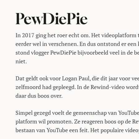
PewDiePie
In 2017 ging het roer echt om. Het videoplatform 
eerder wel in verschenen. En dus ontstond er een 
stond vlogger PewDiePie bijvoorbeeld veel in de b
niet.
Dat geldt ook voor Logan Paul, die dit jaar voor v
zelfmoord had gepleegd. In de Rewind-video wordt
daar dus boos over.
Simpel gezegd voelt de gemeenschap van YouTube z
platform wil promoten. Ze reageren boos op de R
bestaan van YouTube een feit. Het populaire video