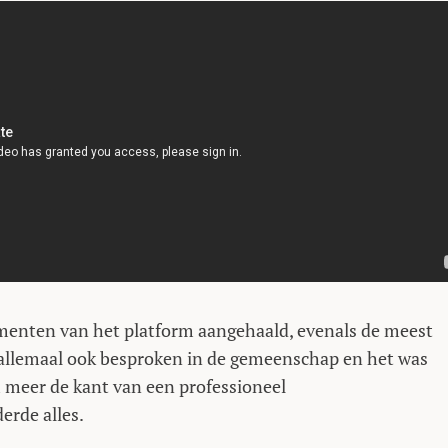
menten van het platform aangehaald, evenals de meest
 allemaal ook besproken in de gemeenschap en het was
 meer de kant van een professioneel
erde alles.