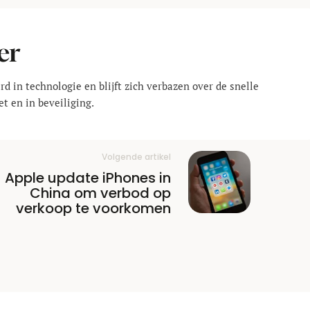
er
rd in technologie en blijft zich verbazen over de snelle
t en in beveiliging.
Volgende artikel
Apple update iPhones in
China om verbod op
verkoop te voorkomen