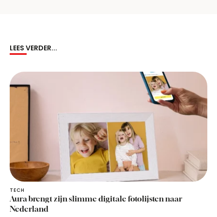
LEES VERDER...
TECH
Aura brengt zijn slimme digitale fotolijsten naar
Nederland