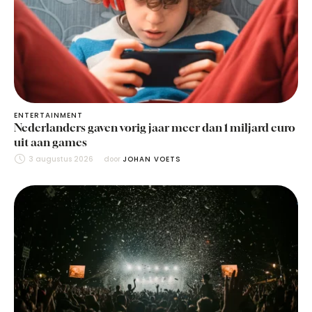
ENTERTAINMENT
Nederlanders gaven vorig jaar meer dan 1 miljard euro
uit aan games
3 augustus 2026
door 
JOHAN VOETS