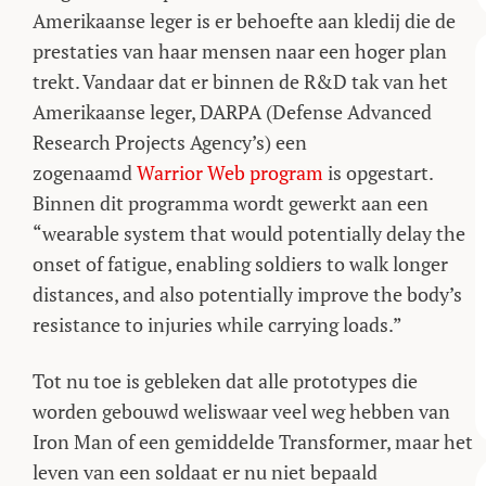
Amerikaanse leger is er behoefte aan kledij die de
prestaties van haar mensen naar een hoger plan
trekt. Vandaar dat er binnen de R&D tak van het
Amerikaanse leger, DARPA (Defense Advanced
Research Projects Agency’s) een
zogenaamd
Warrior Web program
is opgestart.
Binnen dit programma wordt gewerkt aan een
“wearable system that would potentially delay the
onset of fatigue, enabling soldiers to walk longer
distances, and also potentially improve the body’s
resistance to injuries while carrying loads.”
Tot nu toe is gebleken dat alle prototypes die
worden gebouwd weliswaar veel weg hebben van
Iron Man of een gemiddelde Transformer, maar het
leven van een soldaat er nu niet bepaald