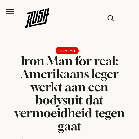
LIFESTYLE
Iron Man for real:
Amerikaans leger
werkt aan een
bodysuit dat
vermoeidheid tegen
gaat