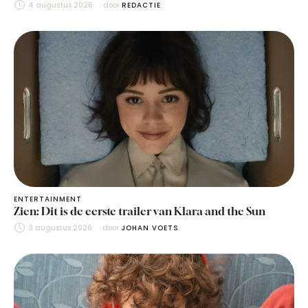
4 augustus 2026
door 
REDACTIE
ENTERTAINMENT
Zien: Dit is de eerste trailer van Klara and the Sun
3 augustus 2026
door 
JOHAN VOETS