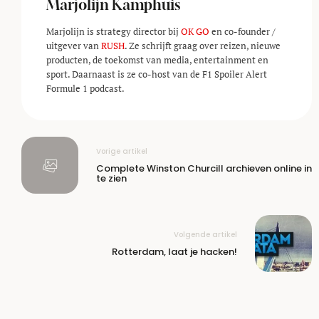
Marjolijn Kamphuis
Marjolijn is strategy director bij
OK GO
en co-founder /
uitgever van
RUSH
. Ze schrijft graag over reizen, nieuwe
producten, de toekomst van media, entertainment en
sport. Daarnaast is ze co-host van de F1 Spoiler Alert
Formule 1 podcast.
Vorige artikel
Complete Winston Churcill archieven online in
te zien
Volgende artikel
Rotterdam, laat je hacken!