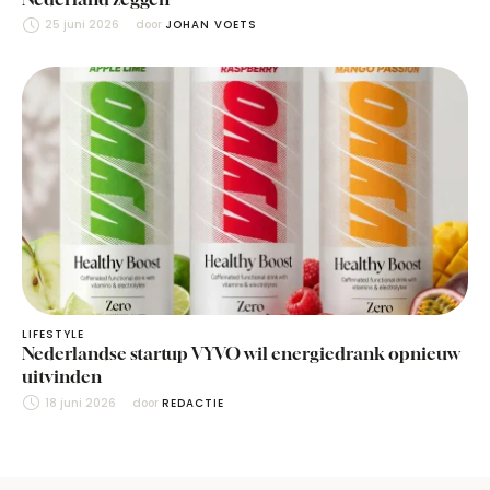
25 juni 2026
door 
JOHAN VOETS
LIFESTYLE
Nederlandse startup VYVO wil energiedrank opnieuw
uitvinden
18 juni 2026
door 
REDACTIE