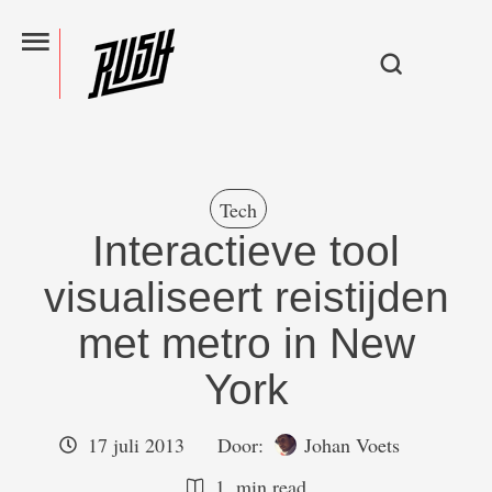
Tech
Interactieve tool
visualiseert reistijden
met metro in New
York
17 juli 2013
Door:  
Johan Voets
1
 min read