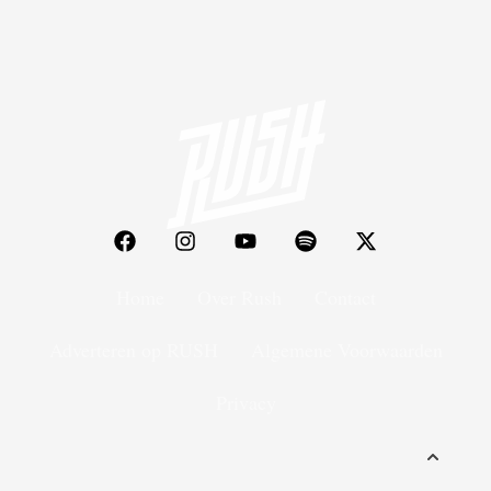
Home
Over Rush
Contact
Adverteren op RUSH
Algemene Voorwaarden
Privacy