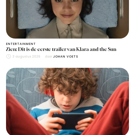
ENTERTAINMENT
Zien: Dit is de eerste trailer van Klara and the Sun
3 augustus 2026
door 
JOHAN VOETS