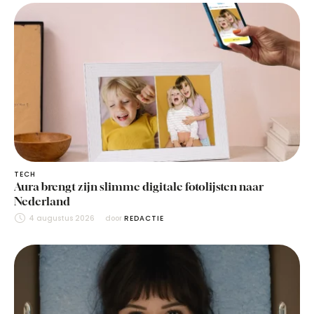
TECH
Aura brengt zijn slimme digitale fotolijsten naar
Nederland
4 augustus 2026
door 
REDACTIE