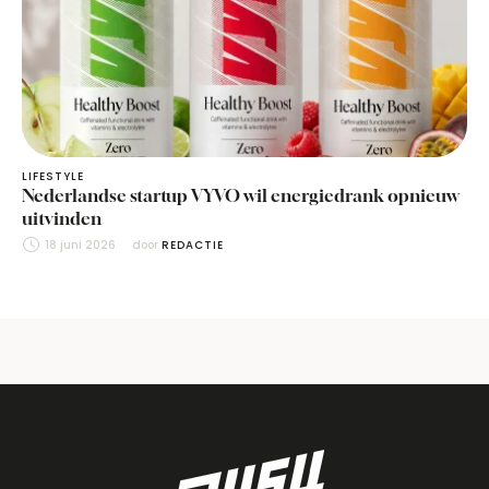
LIFESTYLE
Nederlandse startup VYVO wil energiedrank opnieuw
uitvinden
18 juni 2026
door 
REDACTIE