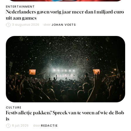
ENTERTAINMENT
Nederlanders gaven vorig jaar meer dan 1 miljard euro
uit aan games
3 augustus 2026
door 
JOHAN VOETS
CULTURE
Festivalletje pakken? Spreek van te voren af wie de Bob
is
8 juli 2026
door 
REDACTIE