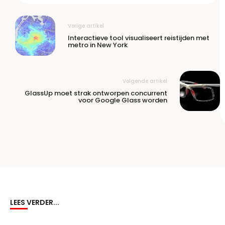
Vorige artikel
Interactieve tool visualiseert reistijden met
metro in New York
Volgende artikel
GlassUp moet strak ontworpen concurrent
voor Google Glass worden
LEES VERDER...