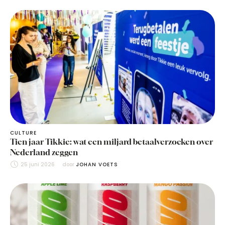
CULTURE
Tien jaar Tikkie: wat een miljard betaalverzoeken over
Nederland zeggen
25 juni 2026
door 
JOHAN VOETS