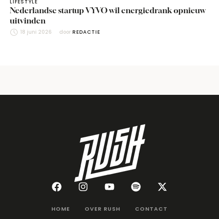
LIFESTYLE
Nederlandse startup VYVO wil energiedrank opnieuw
uitvinden
18 juni 2026
door 
REDACTIE
HOME
OVER RUSH
CONTACT