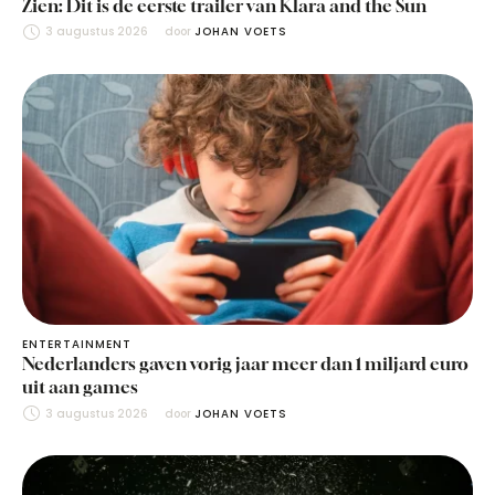
Zien: Dit is de eerste trailer van Klara and the Sun
3 augustus 2026
door 
JOHAN VOETS
ENTERTAINMENT
Nederlanders gaven vorig jaar meer dan 1 miljard euro
uit aan games
3 augustus 2026
door 
JOHAN VOETS