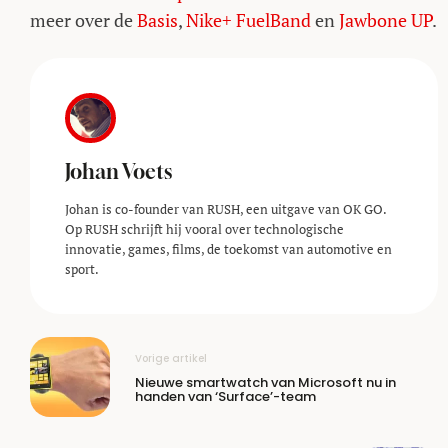
meer over de
Basis
,
Nike+ FuelBand
en
Jawbone UP
.
Johan Voets
Johan is co-founder van RUSH, een uitgave van OK GO.
Op RUSH schrijft hij vooral over technologische
innovatie, games, films, de toekomst van automotive en
sport.
Vorige artikel
Nieuwe smartwatch van Microsoft nu in
handen van ‘Surface’-team