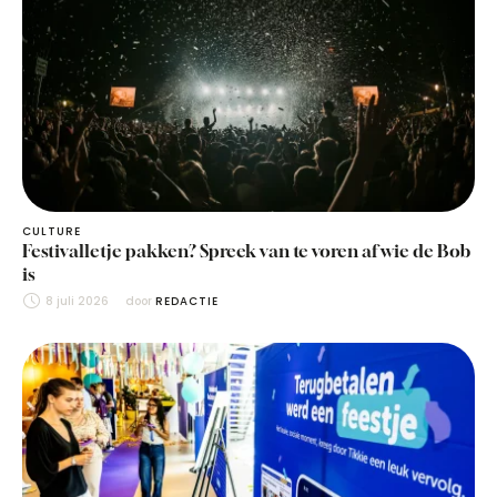
CULTURE
Festivalletje pakken? Spreek van te voren af wie de Bob
is
8 juli 2026
door 
REDACTIE