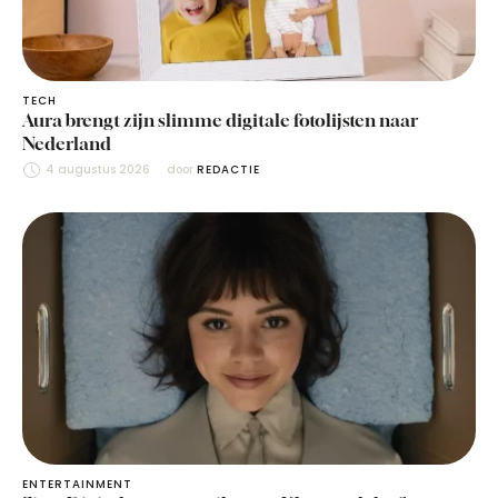
TECH
Aura brengt zijn slimme digitale fotolijsten naar
Nederland
4 augustus 2026
door 
REDACTIE
ENTERTAINMENT