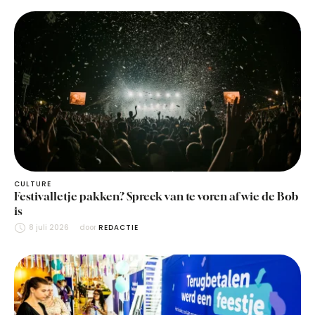
CULTURE
Festivalletje pakken? Spreek van te voren af wie de Bob
is
8 juli 2026
door 
REDACTIE