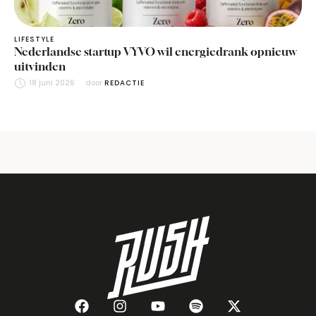
LIFESTYLE
Nederlandse startup VYVO wil energiedrank opnieuw
uitvinden
18 juni 2026
door 
REDACTIE