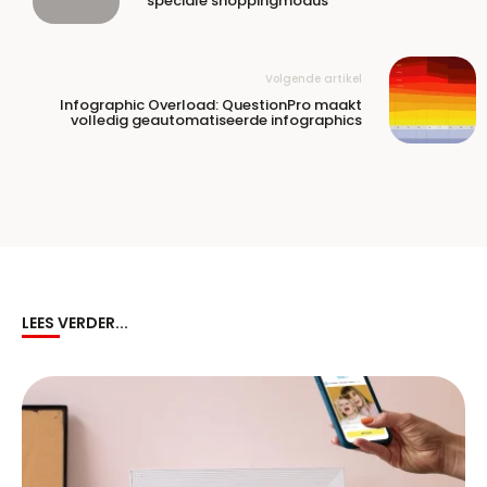
speciale shoppingmodus
Volgende artikel
Infographic Overload: QuestionPro maakt
volledig geautomatiseerde infographics
LEES VERDER...