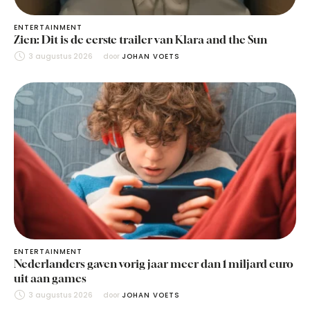
ENTERTAINMENT
Zien: Dit is de eerste trailer van Klara and the Sun
3 augustus 2026
door 
JOHAN VOETS
ENTERTAINMENT
Nederlanders gaven vorig jaar meer dan 1 miljard euro
uit aan games
3 augustus 2026
door 
JOHAN VOETS