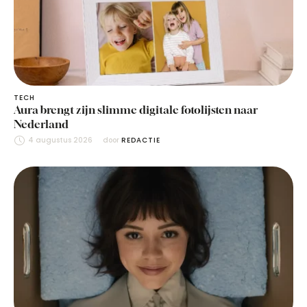
TECH
Aura brengt zijn slimme digitale fotolijsten naar
Nederland
4 augustus 2026
door 
REDACTIE