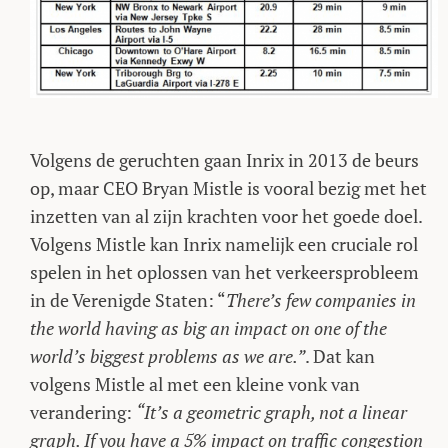
Volgens de geruchten gaan Inrix in 2013 de beurs
op, maar CEO Bryan Mistle is vooral bezig met het
inzetten van al zijn krachten voor het goede doel.
Volgens Mistle kan Inrix namelijk een cruciale rol
spelen in het oplossen van het verkeersprobleem
in de Verenigde Staten: “
There’s few companies in
the world having as big an impact on one of the
world’s biggest problems as we are.”
. Dat kan
volgens Mistle al met een kleine vonk van
verandering:
“It’s a geometric graph, not a linear
graph. If you have a 5% impact on traffic congestion