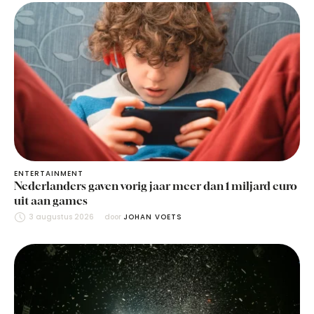
ENTERTAINMENT
Nederlanders gaven vorig jaar meer dan 1 miljard euro
uit aan games
3 augustus 2026
door 
JOHAN VOETS