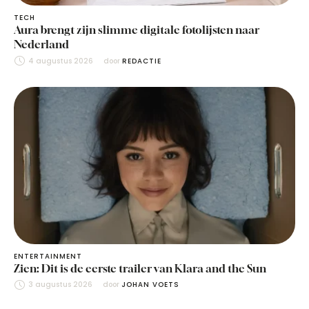
TECH
Aura brengt zijn slimme digitale fotolijsten naar
Nederland
4 augustus 2026
door 
REDACTIE
ENTERTAINMENT
Zien: Dit is de eerste trailer van Klara and the Sun
3 augustus 2026
door 
JOHAN VOETS