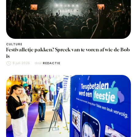
CULTURE
Festivalletje pakken? Spreek van te voren af wie de Bob
is
8 juli 2026
door 
REDACTIE