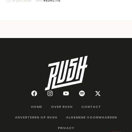
18 juni 2026
door 
REDACTIE
HOME
OVER RUSH
CONTACT
ADVERTEREN OP RUSH
ALGEMENE VOORWAARDEN
PRIVACY