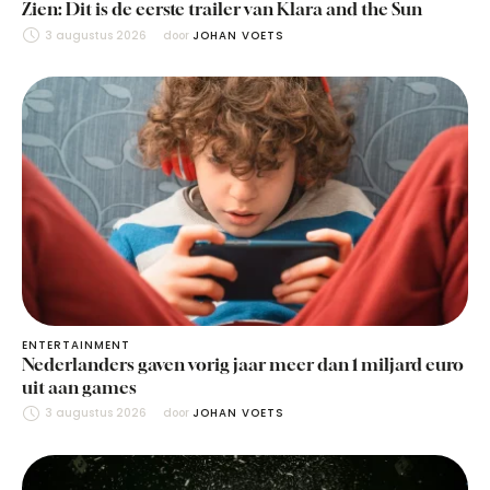
Zien: Dit is de eerste trailer van Klara and the Sun
3 augustus 2026
door 
JOHAN VOETS
ENTERTAINMENT
Nederlanders gaven vorig jaar meer dan 1 miljard euro
uit aan games
3 augustus 2026
door 
JOHAN VOETS