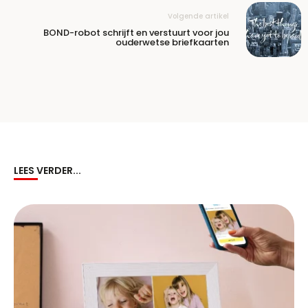
Volgende artikel
BOND-robot schrijft en verstuurt voor jou
ouderwetse briefkaarten
LEES VERDER...