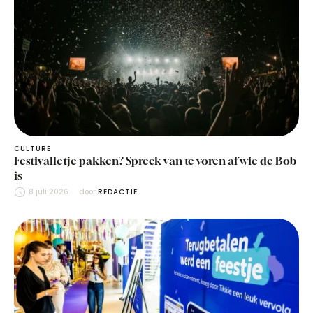
CULTURE
Festivalletje pakken? Spreek van te voren af wie de Bob
is
8 juli 2026
door 
REDACTIE