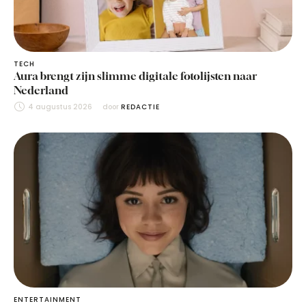
TECH
Aura brengt zijn slimme digitale fotolijsten naar
Nederland
4 augustus 2026
door 
REDACTIE
ENTERTAINMENT