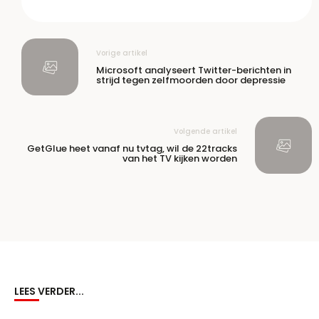
Vorige artikel
Microsoft analyseert Twitter-berichten in
strijd tegen zelfmoorden door depressie
Volgende artikel
GetGlue heet vanaf nu tvtag, wil de 22tracks
van het TV kijken worden
LEES VERDER...