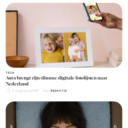
TECH
Aura brengt zijn slimme digitale fotolijsten naar
Nederland
4 augustus 2026
door 
REDACTIE