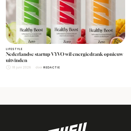
LIFESTYLE
Nederlandse startup VYVO wil energiedrank opnieuw
uitvinden
18 juni 2026
door 
REDACTIE