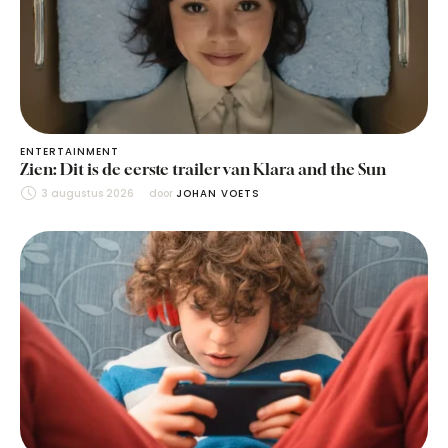
ENTERTAINMENT
Zien: Dit is de eerste trailer van Klara and the Sun
3 augustus 2026
door 
JOHAN VOETS