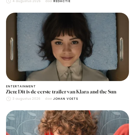
4 augustus 2026
door 
REDACTIE
ENTERTAINMENT
Zien: Dit is de eerste trailer van Klara and the Sun
3 augustus 2026
door 
JOHAN VOETS