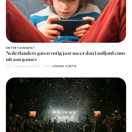
ENTERTAINMENT
Nederlanders gaven vorig jaar meer dan 1 miljard euro
uit aan games
3 augustus 2026
door 
JOHAN VOETS