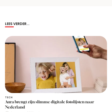
LEES VERDER...
TECH
Aura brengt zijn slimme digitale fotolijsten naar
Nederland