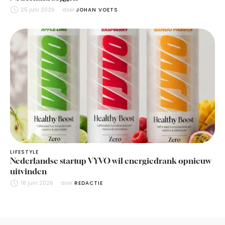
25 juni 2026
door 
JOHAN VOETS
LIFESTYLE
Nederlandse startup VYVO wil energiedrank opnieuw
uitvinden
18 juni 2026
door 
REDACTIE