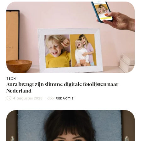
TECH
Aura brengt zijn slimme digitale fotolijsten naar
Nederland
4 augustus 2026
door 
REDACTIE