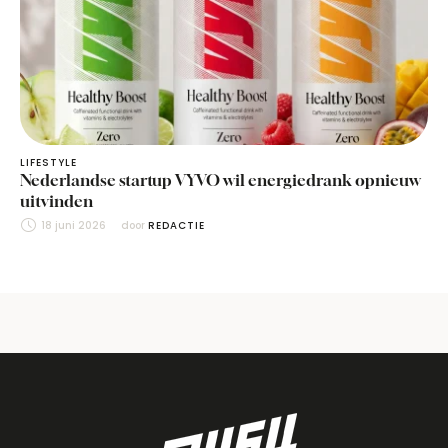
LIFESTYLE
Nederlandse startup VYVO wil energiedrank opnieuw
uitvinden
18 juni 2026
door 
REDACTIE