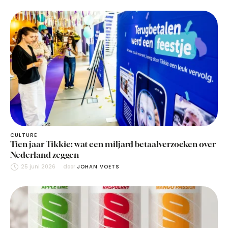
CULTURE
Tien jaar Tikkie: wat een miljard betaalverzoeken over
Nederland zeggen
25 juni 2026
door 
JOHAN VOETS