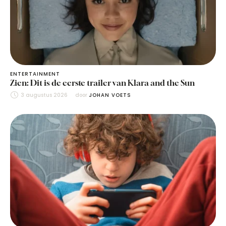
ENTERTAINMENT
Zien: Dit is de eerste trailer van Klara and the Sun
3 augustus 2026
door 
JOHAN VOETS