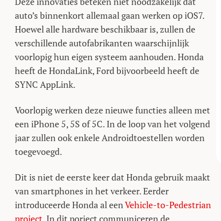
Deze innovaties beteken niet noodzakelijk dat
auto’s binnenkort allemaal gaan werken op iOS7.
Hoewel alle hardware beschikbaar is, zullen de
verschillende autofabrikanten waarschijnlijk
voorlopig hun eigen systeem aanhouden. Honda
heeft de HondaLink, Ford bijvoorbeeld heeft de
SYNC AppLink.
Voorlopig werken deze nieuwe functies alleen met
een iPhone 5, 5S of 5C. In de loop van het volgend
jaar zullen ook enkele Androidtoestellen worden
toegevoegd.
Dit is niet de eerste keer dat Honda gebruik maakt
van smartphones in het verkeer. Eerder
introduceerde Honda al een
Vehicle-to-Pedestrian
project
. In dit porject communiceren de