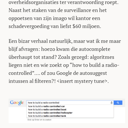
overheidsorganisaties ter verantwoording roept.
Naast het staken van de surveillance en het
oppoetsen van zijn imago wil kantor een
schadevergoeding van liefst $60 miljoen.
Een bizar verhaal natuurlijk, maar wat ik me maar
blijf afvragen: hoezo kwam die autocomplete
überhaupt tot stand? Zoals gezegd: algoritmes
liegen niet en wie zoekt op “how to build a radio-
controlled”…. of zou Google de autosuggest
intussen al filteren?! <insert mystery tune>.