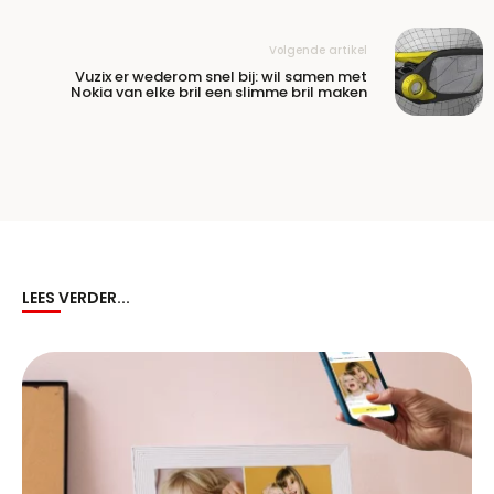
Volgende artikel
Vuzix er wederom snel bij: wil samen met
Nokia van elke bril een slimme bril maken
LEES VERDER...