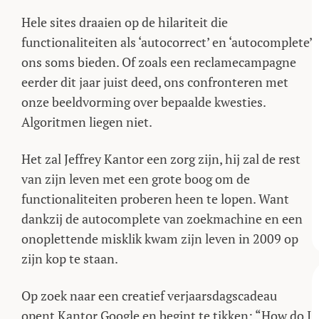
Hele sites draaien op de hilariteit die
functionaliteiten als ‘autocorrect’ en ‘autocomplete’
ons soms bieden. Of zoals een reclamecampagne
eerder dit jaar juist deed, ons confronteren met
onze beeldvorming over bepaalde kwesties.
Algoritmen liegen niet.
Het zal Jeffrey Kantor een zorg zijn, hij zal de rest
van zijn leven met een grote boog om de
functionaliteiten proberen heen te lopen. Want
dankzij de autocomplete van zoekmachine en een
onoplettende misklik kwam zijn leven in 2009 op
zijn kop te staan.
Op zoek naar een creatief verjaarsdagscadeau
opent Kantor Google en begint te tikken: “How do I