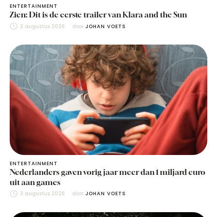
ENTERTAINMENT
Zien: Dit is de eerste trailer van Klara and the Sun
3 augustus 2026
door 
JOHAN VOETS
ENTERTAINMENT
Nederlanders gaven vorig jaar meer dan 1 miljard euro
uit aan games
3 augustus 2026
door 
JOHAN VOETS