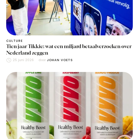
CULTURE
Tien jaar Tikkie: wat een miljard betaalverzoeken over
Nederland zeggen
25 juni 2026
door 
JOHAN VOETS