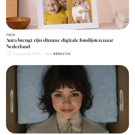
TECH
Aura brengt zijn slimme digitale fotolijsten naar
Nederland
4 augustus 2026
door 
REDACTIE