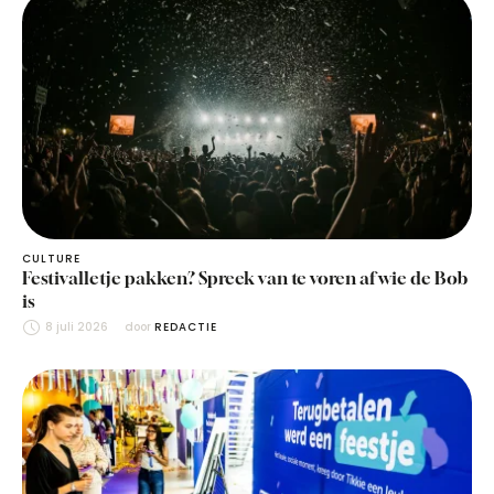
CULTURE
Festivalletje pakken? Spreek van te voren af wie de Bob
is
8 juli 2026
door 
REDACTIE