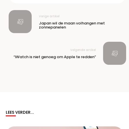
Vorige artikel
Japan wil de maan volhangen met
zonnepanelen
Volgende artikel
“iWatch is niet genoeg om Apple te redden”
LEES VERDER...