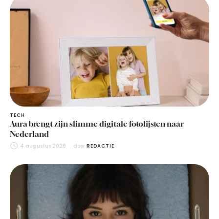
TECH
Aura brengt zijn slimme digitale fotolijsten naar
Nederland
4 augustus 2026
door 
REDACTIE