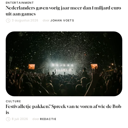
ENTERTAINMENT
Nederlanders gaven vorig jaar meer dan 1 miljard euro
uit aan games
3 augustus 2026
door 
JOHAN VOETS
CULTURE
Festivalletje pakken? Spreek van te voren af wie de Bob
is
8 juli 2026
door 
REDACTIE