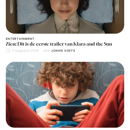
ENTERTAINMENT
Zien: Dit is de eerste trailer van Klara and the Sun
3 augustus 2026
door 
JOHAN VOETS