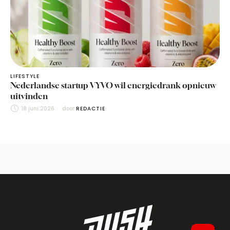
LIFESTYLE
Nederlandse startup VYVO wil energiedrank opnieuw
uitvinden
18 juni 2026
door 
REDACTIE