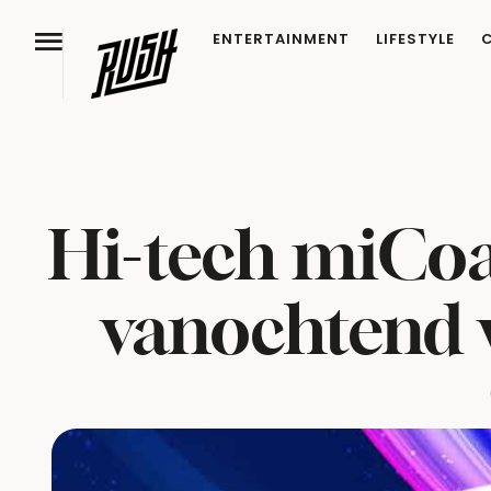
ENTERTAINMENT
LIFESTYLE
Hi-tech miCoa
vanochtend 