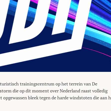
uturistisch trainingscentrum op het terrein van De
storm die op dit moment over Nederland raast volledig
iet opgewassen bleek tegen de harde windstoten die aan h