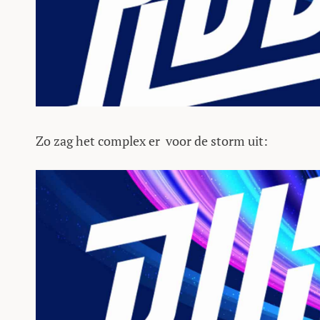
Zo zag het complex er voor de storm uit: