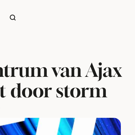
ntrum van Ajax
t door storm
d