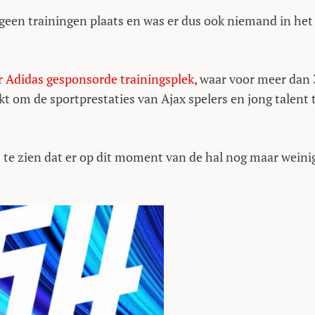
een trainingen plaats en was er dus ook niemand in het
r Adidas gesponsorde trainingsplek
, waar voor meer dan 
t om de sportprestaties van Ajax spelers en jong talent 
is te zien dat er op dit moment van de hal nog maar weini