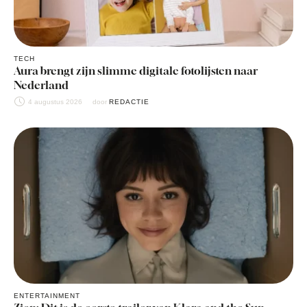
TECH
Aura brengt zijn slimme digitale fotolijsten naar
Nederland
4 augustus 2026
door 
REDACTIE
ENTERTAINMENT