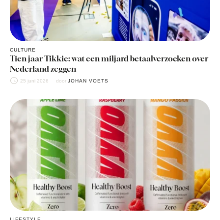
CULTURE
Tien jaar Tikkie: wat een miljard betaalverzoeken over
Nederland zeggen
25 juni 2026
door 
JOHAN VOETS
LIFESTYLE