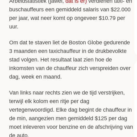
Arbeidstatistiek (jawel,
dat is er)
verdienen taxi- en
buschauffeurs een gemiddeld salaris van $22.000
per jaar, wat neer komt op ongeveer $10.79 per
uur.
Om dat te staven liet de Boston Globe gedurende
3 maanden een taxichauffeur in de drukbevolkte
stad volgen. Het resultaat laat zien hoe de
inkomsten van de chauffeur zich verspreiden over
dag, week en maand.
Van links naar rechts zien we de tijd verstrijken,
terwijl elk kolom een ritje per dag
vertegenwoordigd. Elke dag begint de chauffeur in
de min, aangezien men gemiddeld $125 per dag
moet inleveren voor benzine en de afschrijving van
de auto.