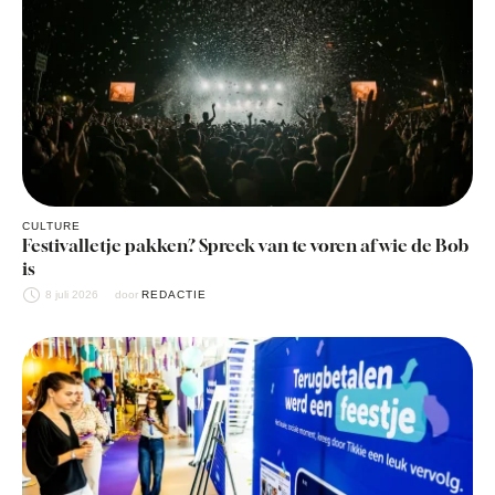
CULTURE
Festivalletje pakken? Spreek van te voren af wie de Bob
is
8 juli 2026
door 
REDACTIE