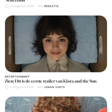
Nederland
4 augustus 2026
door 
REDACTIE
ENTERTAINMENT
Zien: Dit is de eerste trailer van Klara and the Sun
3 augustus 2026
door 
JOHAN VOETS