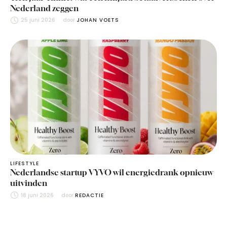
Nederland zeggen
25 juni 2026
door 
JOHAN VOETS
LIFESTYLE
Nederlandse startup VYVO wil energiedrank opnieuw
uitvinden
18 juni 2026
door 
REDACTIE