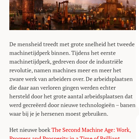
De mensheid treedt met grote snelheid het tweede
machinetijdperk binnen. Tijdens het eerste
machinetijdperk, gedreven door de industriële
revolutie, namen machines meer en meer het
zware werk van arbeiders over. De arbeidsplaatsen
die daar aan verloren gingen werden echter
hersteld door het grote aantal arbeidsplaatsen dat
werd gecreëerd door nieuwe technologieën – banen
waar bij je je hersenen moest gebruiken.
Het nieuwe boek
The Second Machine Age: Work,
Progress and Prosperity in a Time of Brilliant