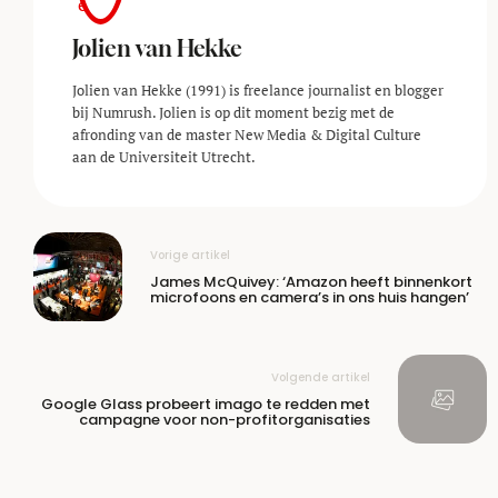
Jolien van Hekke
Jolien van Hekke (1991) is freelance journalist en blogger
bij Numrush. Jolien is op dit moment bezig met de
afronding van de master New Media & Digital Culture
aan de Universiteit Utrecht.
Vorige artikel
James McQuivey: ‘Amazon heeft binnenkort
microfoons en camera’s in ons huis hangen’
Volgende artikel
Google Glass probeert imago te redden met
campagne voor non-profitorganisaties