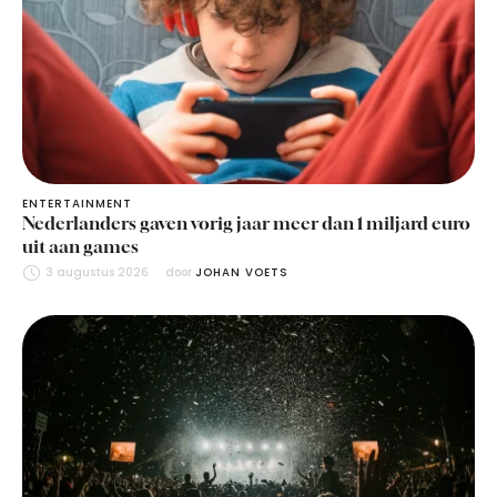
ENTERTAINMENT
Nederlanders gaven vorig jaar meer dan 1 miljard euro
uit aan games
3 augustus 2026
door 
JOHAN VOETS