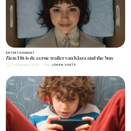
ENTERTAINMENT
Zien: Dit is de eerste trailer van Klara and the Sun
3 augustus 2026
door 
JOHAN VOETS