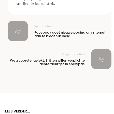
schrijvende journalistiek.
Vorige artikel
Facebook doet nieuwe poging om internet
aan te bieden in India
Volgende artikel
Wetsvoorstel gelekt: Britten willen verplichte
achterdeurtjes in encryptie
LEES VERDER...