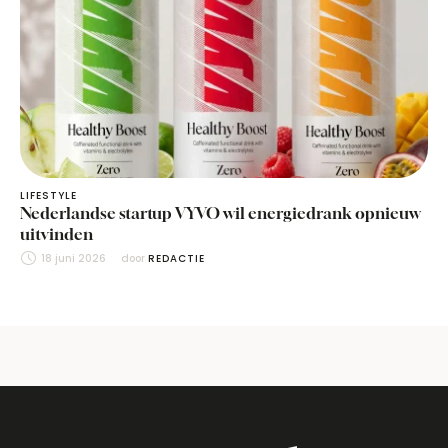
LIFESTYLE
Nederlandse startup VYVO wil energiedrank opnieuw
uitvinden
18 juni 2026
door 
REDACTIE