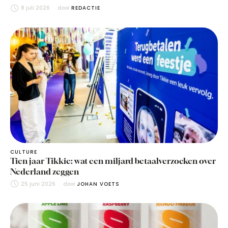
8 juli 2026
door 
REDACTIE
CULTURE
Tien jaar Tikkie: wat een miljard betaalverzoeken over
Nederland zeggen
25 juni 2026
door 
JOHAN VOETS