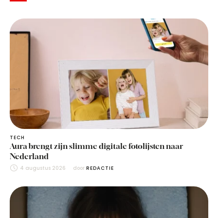
TECH
Aura brengt zijn slimme digitale fotolijsten naar
Nederland
4 augustus 2026
door 
REDACTIE