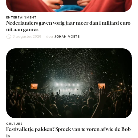
ENTERTAINMENT
Nederlanders gaven vorig jaar meer dan 1 miljard euro
uit aan games
3 augustus 2026
door 
JOHAN VOETS
CULTURE
Festivalletje pakken? Spreek van te voren af wie de Bob
is