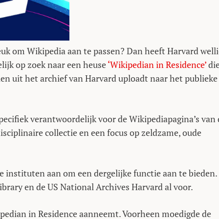
leuk om Wikipedia aan te passen? Dan heeft Harvard well
elijk op zoek naar een heuse
‘Wikipedian in Residence’
di
elen uit het archief van Harvard uploadt naar het publieke
pecifiek verantwoordelijk voor de Wikipediapagina’s van 
isciplinaire collectie en een focus op zeldzame, oude
 instituten aan om een dergelijke functie aan te bieden.
ibrary en de US National Archives Harvard al voor.
ikipedian in Residence aanneemt. Voorheen moedigde de