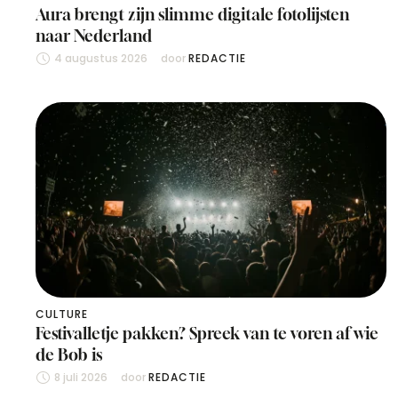
Aura brengt zijn slimme digitale fotolijsten
naar Nederland
4 augustus 2026
door 
REDACTIE
CULTURE
Festivalletje pakken? Spreek van te voren af wie
de Bob is
8 juli 2026
door 
REDACTIE