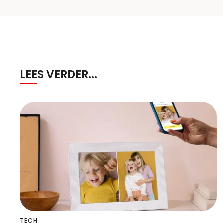
LEES VERDER...
TECH