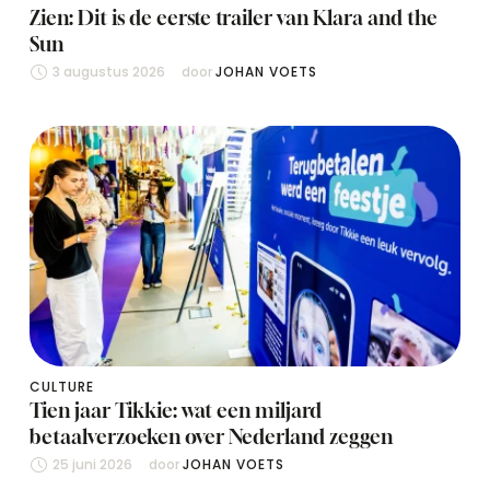
Zien: Dit is de eerste trailer van Klara and the
Sun
3 augustus 2026
door 
JOHAN VOETS
CULTURE
Tien jaar Tikkie: wat een miljard
betaalverzoeken over Nederland zeggen
25 juni 2026
door 
JOHAN VOETS