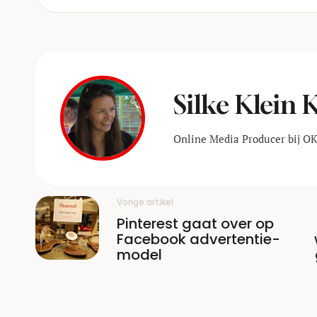
Silke Klein
Online Media Producer bij O
Vorige artikel
Pinterest gaat over op
Facebook advertentie-
model