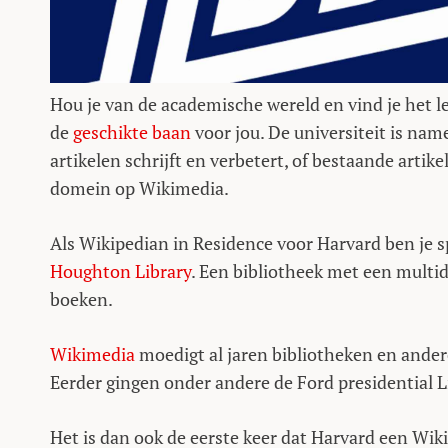
Hou je van de academische wereld en vind je het 
de
geschikte baan
voor jou. De universiteit is nam
artikelen schrijft en verbetert, of bestaande artik
domein op Wikimedia.
Als Wikipedian in Residence voor Harvard ben je s
Houghton Library
. Een bibliotheek met een multid
boeken.
Wikimedia
moedigt al jaren bibliotheken en andere
Eerder gingen onder andere de Ford presidential L
Het is dan ook de eerste keer dat Harvard een W