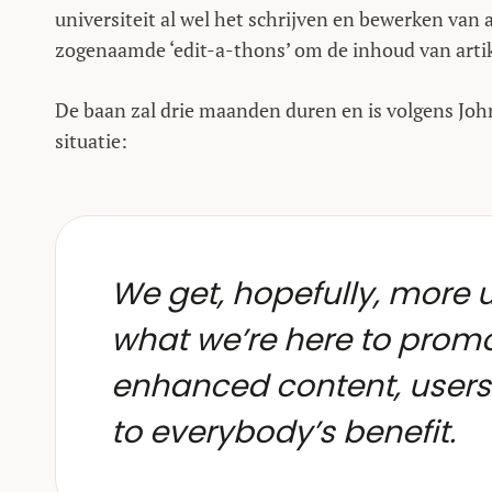
universiteit al wel het schrijven en bewerken van
zogenaamde ‘edit-a-thons’ om de inhoud van artike
De baan zal drie maanden duren en is volgens Joh
situatie:
We get, hopefully, more u
what we’re here to promo
enhanced content, users g
to everybody’s benefit.