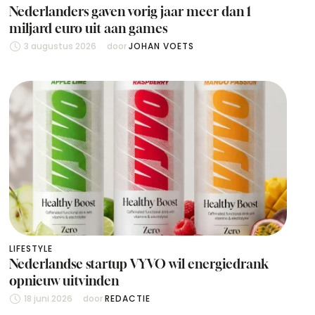
Nederlanders gaven vorig jaar meer dan 1
miljard euro uit aan games
3 augustus 2026
door 
JOHAN VOETS
LIFESTYLE
Nederlandse startup VYVO wil energiedrank
opnieuw uitvinden
18 juni 2026
door 
REDACTIE