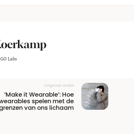
 Koerkamp
KGO Labs
Volgende artikel
‘Make it Wearable’: Hoe
wearables spelen met de
grenzen van ons lichaam