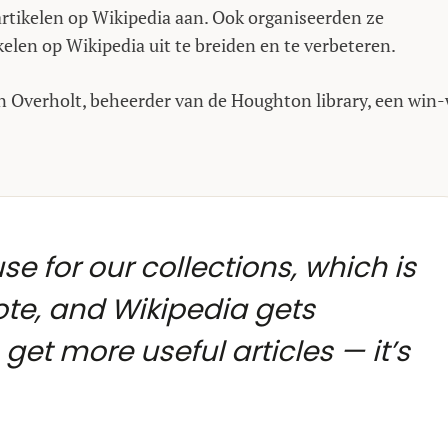
 artikelen op Wikipedia aan. Ook organiseerden ze
len op Wikipedia uit te breiden en te verbeteren.
n Overholt, beheerder van de Houghton library, een win
se for our collections, which is
te, and Wikipedia gets
et more useful articles — it’s