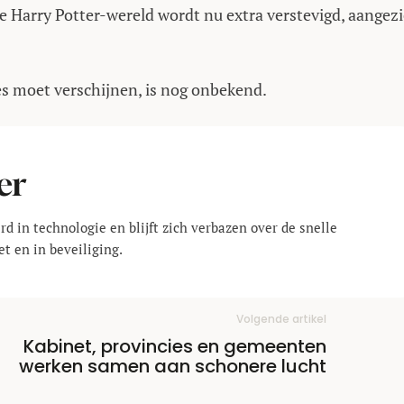
e Harry Potter-wereld wordt nu extra verstevigd, aangez
s moet verschijnen, is nog onbekend.
er
rd in technologie en blijft zich verbazen over de snelle
t en in beveiliging.
Volgende artikel
Kabinet, provincies en gemeenten
werken samen aan schonere lucht