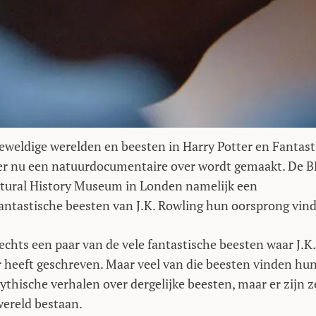
geweldige werelden en beesten in Harry Potter en Fantast
at er nu een natuurdocumentaire over wordt gemaakt. De 
atural History Museum in Londen namelijk een
ntastische beesten van J.K. Rowling hun oorsprong vin
lechts een paar van de vele fantastische beesten waar J.K.
r heeft geschreven. Maar veel van die beesten vinden hu
ythische verhalen over dergelijke beesten, maar er zijn z
wereld bestaan.