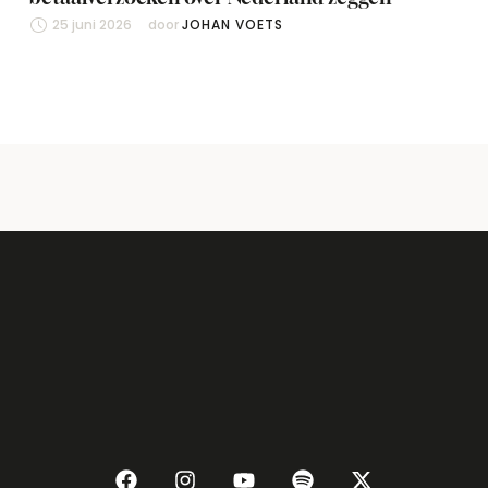
25 juni 2026
door 
JOHAN VOETS