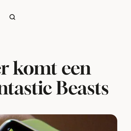
 er komt een
tastic Beasts