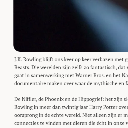
J.K. Rowling blijft ons keer op keer verbazen met 
Beasts. Die werelden zijn zelfs zo fantastisch, d
gaat in samenwerking met Warner Bros. en het N
documentaire maken over waar de mythische en fa
De Niffler, de Phoenix en de Hippogrief: het zijn s
Rowling in meer dan twintig jaar Harry Potter ove
oorsprong in de echte wereld. Niet alleen zijn er m
connecties te vinden met dieren die écht in onze 