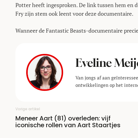
Potter heeft ingesproken. De link tussen hem en d
Fry zijn stem ook leent voor deze documentaire.
Wanneer de Fantastic Beasts-documentaire precie
Eveline Meij
Van jongs af aan geïnteressee
ontwikkelingen op het interne
Vorige artikel
Meneer Aart (81) overleden: vijf
iconische rollen van Aart Staartjes