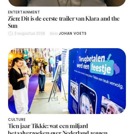
ENTERTAINMENT
Zien: Dit is de eerste trailer van Klara and the
Sun
3 augustus 2026
door 
JOHAN VOETS
CULTURE
Tien jaar Tikkie: wat een miljard
betaalverzoeken over Nederland zeggen