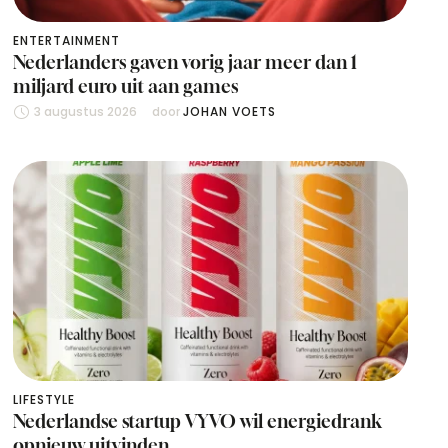
ENTERTAINMENT
Nederlanders gaven vorig jaar meer dan 1
miljard euro uit aan games
3 augustus 2026
door 
JOHAN VOETS
LIFESTYLE
Nederlandse startup VYVO wil energiedrank
opnieuw uitvinden