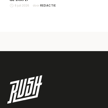
8 juli 2026
door 
REDACTIE