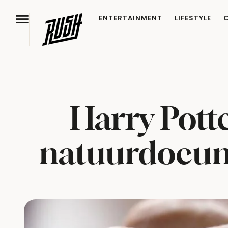
ENTERTAINMENT
LIFESTYLE
Harry Potte
natuurdocume