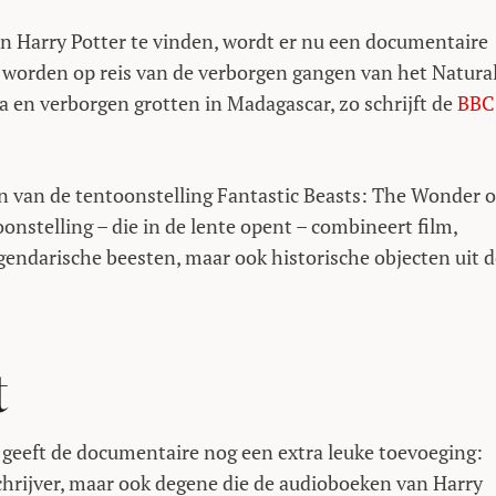
n Harry Potter te vinden, wordt er nu een documentaire
 worden op reis van de verborgen gangen van het Natura
 en verborgen grotten in Madagascar, zo schrijft de
BBC
 van de tentoonstelling Fantastic Beasts: The Wonder o
nstelling – die in de lente opent – combineert film,
legendarische beesten, maar ook historische objecten uit 
t
 geeft de documentaire nog een extra leuke toevoeging:
schrijver, maar ook degene die de audioboeken van Harry