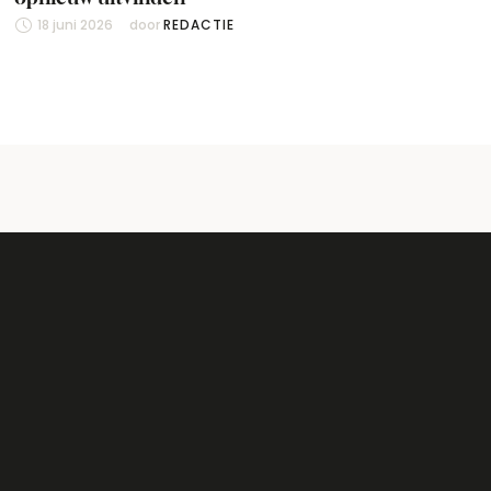
18 juni 2026
door 
REDACTIE