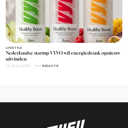
LIFESTYLE
Nederlandse startup VYVO wil energiedrank opnieuw
uitvinden
18 juni 2026
door 
REDACTIE