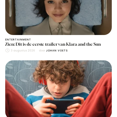
ENTERTAINMENT
Zien: Dit is de eerste trailer van Klara and the Sun
3 augustus 2026
door 
JOHAN VOETS