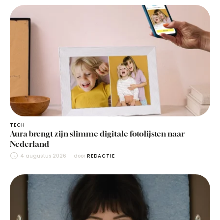
TECH
Aura brengt zijn slimme digitale fotolijsten naar
Nederland
4 augustus 2026
door 
REDACTIE