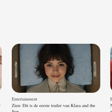
Entertainment
r
Zien: Dit is de eerste trailer van Klara and the
Sun