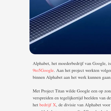
Alphabet, het moederbedrijf van Google, is
9to5Google
. Aan het project werkten volge
binnen Alphabet aan het werk kunnen gaan.
Met Project Titan wilde Google een op zon
verspreiden en tegelijkertijd beelden van 
het
bedrijf X
, de divisie van Alphabet voo