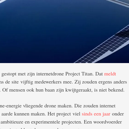
 gestopt met zijn internetdrone Project Titan. Dat
meldt
ns de site vijftig medewerkers mee. Zij zouden ergens anders
 Of mensen ook hun baan zijn kwijtgeraakt, is niet bekend.
ne-energie vliegende drone maken. Die zouden internet
de aarde kunnen maken. Het project viel
sinds een jaar
onder
r ambitieuze en experimentele projecten. Een woordvoerder