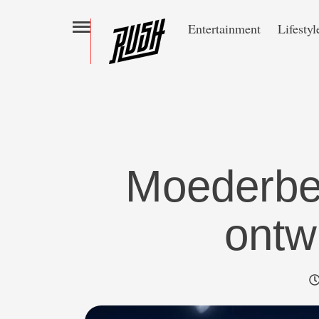
Entertainment
Lifestyl
Moederbed
ontw