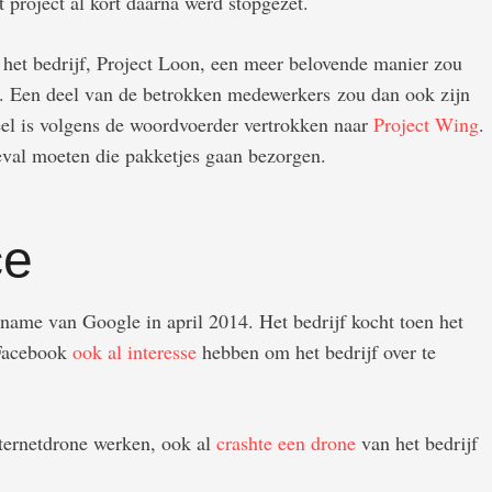
 project al kort daarna werd stopgezet.
n het bedrijf, Project Loon, een meer belovende manier zou
en. Een deel van de betrokken medewerkers zou dan ook zijn
eel is volgens de woordvoerder vertrokken naar
Project Wing
.
geval moeten die pakketjes gaan bezorgen.
ce
rname van Google in april 2014. Het bedrijf kocht toen het
 Facebook
ook al interesse
hebben om het bedrijf over te
nternetdrone werken, ook al
crashte een drone
van het bedrijf