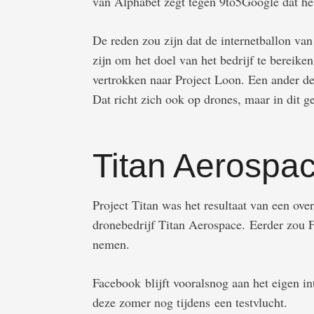
van Alphabet zegt tegen 9to5Google dat het
De reden zou zijn dat de internetballon va
zijn om het doel van het bedrijf te bereik
vertrokken naar Project Loon. Een ander d
Dat richt zich ook op drones, maar in dit 
Titan Aerospa
Project Titan was het resultaat van een ove
dronebedrijf Titan Aerospace. Eerder zou
nemen.
Facebook blijft vooralsnog aan het eigen i
deze zomer nog tijdens een testvlucht.