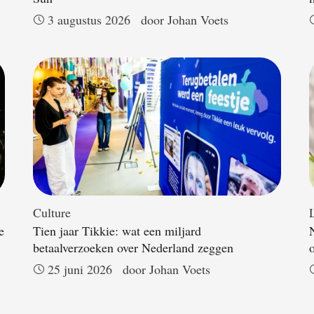
3 augustus 2026
door 
Johan Voets
Culture
L
e
Tien jaar Tikkie: wat een miljard
betaalverzoeken over Nederland zeggen
25 juni 2026
door 
Johan Voets