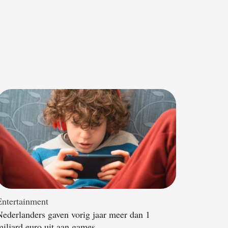
Entertainment
Nederlanders gaven vorig jaar meer dan 1
miljard euro uit aan games