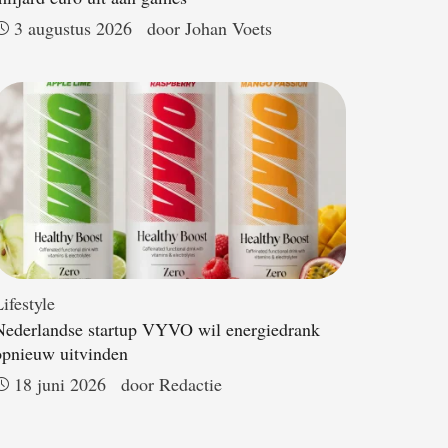
3 augustus 2026
door 
Johan Voets
ifestyle
Nederlandse startup VYVO wil energiedrank
opnieuw uitvinden
18 juni 2026
door 
Redactie