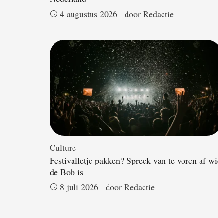
4 augustus 2026
door 
Redactie
Culture
Festivalletje pakken? Spreek van te voren af wi
de Bob is
8 juli 2026
door 
Redactie