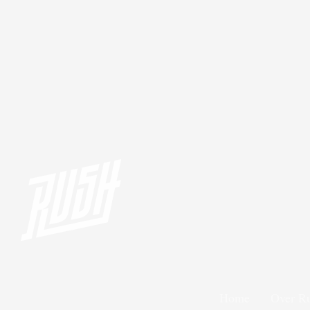
Home
Over R