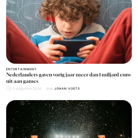
ENTERTAINMENT
Nederlanders gaven vorig jaar meer dan 1 miljard euro
uit aan games
3 augustus 2026
door 
JOHAN VOETS