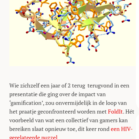
Wie zichzelf een jaar of 2 terug terugvond in een
presentatie die ging over de impact van
‘gamification’, zou onvermijdelijk in de loop van
het praatje geconfronteerd worden met
FoldIt
. Hét
voorbeeld van wat een collectief van gamers kan
bereiken slaat opnieuw toe, dit keer rond
een HIV-
gerelateerde puzzel
.