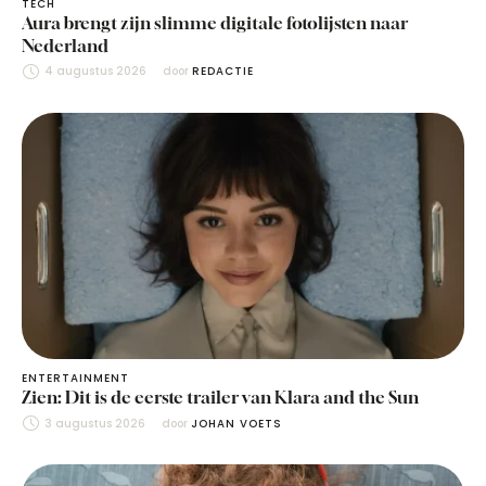
TECH
Aura brengt zijn slimme digitale fotolijsten naar
Nederland
4 augustus 2026
door 
REDACTIE
ENTERTAINMENT
Zien: Dit is de eerste trailer van Klara and the Sun
3 augustus 2026
door 
JOHAN VOETS