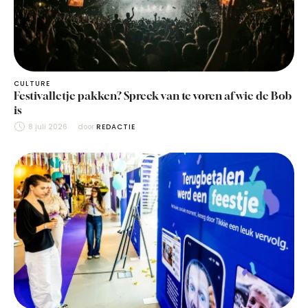
CULTURE
Festivalletje pakken? Spreek van te voren af wie de Bob
is
8 juli 2026
door 
REDACTIE