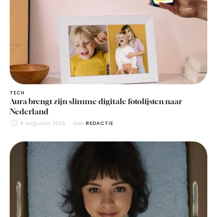
TECH
Aura brengt zijn slimme digitale fotolijsten naar
Nederland
4 augustus 2026
door 
REDACTIE