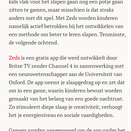
kids vlak voor het slapen gaan nog een potje gaan
zitten te gamen, maar misschien is dat straks
anders met dit spel. Met Zeds worden kinderen
namelijk actief betrokken bij het ontwikkelen van
een methode om beter te leren slapen. Tenminste,
de volgende ochtend.
Zeds
is een gratis app die werd ontwikkelt door
Britse TV zender Channel 4 in samenwerking met
een neurowetenschapper aan de Universiteit van
Oxford. De app neemt je slaapgedrag op en zet dat
om in een game, waarin kinderen bewust worden
gemaakt van het belang van een goede nachtrust.
Zo stimuleert diepe slaap je creativiteit, verhoogt
het je energieniveau en sociale vaardigheden.
Gamers worden aangespoord om de app onder het