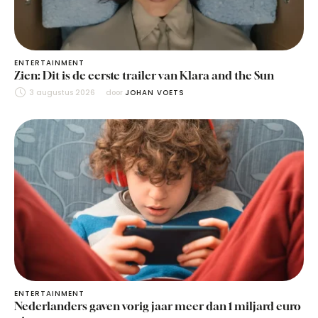
ENTERTAINMENT
Zien: Dit is de eerste trailer van Klara and the Sun
3 augustus 2026
door 
JOHAN VOETS
ENTERTAINMENT
Nederlanders gaven vorig jaar meer dan 1 miljard euro