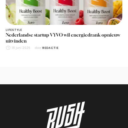
LIFESTYLE
Nederlandse startup VYVO wil energiedrank opnieuw
uitvinden
18 juni 2026
door 
REDACTIE