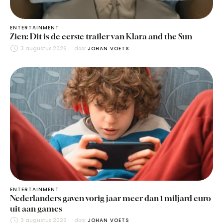
ENTERTAINMENT
Zien: Dit is de eerste trailer van Klara and the Sun
3 augustus 2026
door 
JOHAN VOETS
ENTERTAINMENT
Nederlanders gaven vorig jaar meer dan 1 miljard euro
uit aan games
3 augustus 2026
door 
JOHAN VOETS