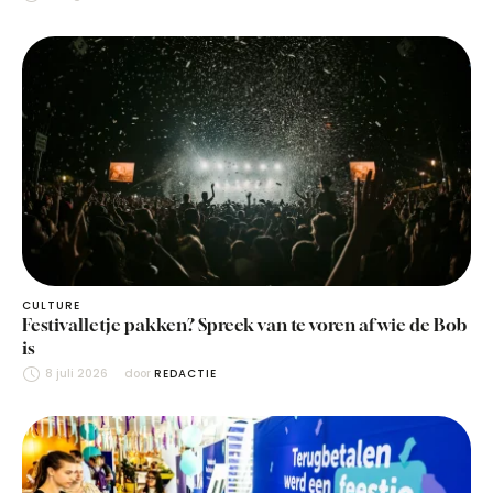
CULTURE
Festivalletje pakken? Spreek van te voren af wie de Bob
is
8 juli 2026
door 
REDACTIE