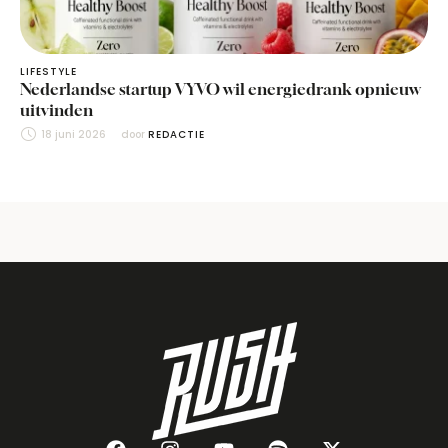
LIFESTYLE
Nederlandse startup VYVO wil energiedrank opnieuw
uitvinden
18 juni 2026
door 
REDACTIE