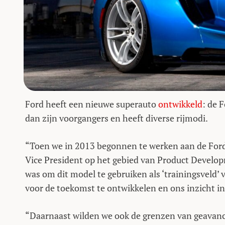
Ford heeft een nieuwe superauto
ontwikkeld
: de 
dan zijn voorgangers en heeft diverse rijmodi.
“Toen we in 2013 begonnen te werken aan de Ford G
Vice President op het gebied van Product Developm
was om dit model te gebruiken als ‘trainingsveld’
voor de toekomst te ontwikkelen en ons inzicht i
“Daarnaast wilden we ook de grenzen van geavance