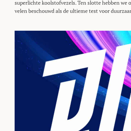
superlichte koolstofvezels. Ten slotte hebben we 
velen beschouwd als de ultieme test voor duurzaam