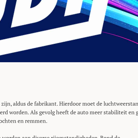
ijn, aldus de fabrikant. Hierdoor moet de luchtweersta
d worden. Als gevolg heeft de auto meer stabiliteit en g
 bochten en remmen.
an worden aan diverse rijomstandigheden. Rond de