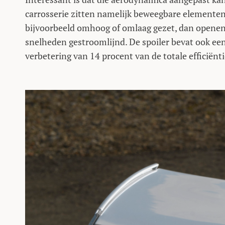
carrosserie zitten namelijk beweegbare elementen
bijvoorbeeld omhoog of omlaag gezet, dan openen e
snelheden gestroomlijnd. De spoiler bevat ook e
verbetering van 14 procent van de totale efficiënti