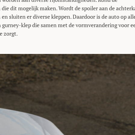
 die dit mogelijk maken. Wordt de spoiler aan de achterk
n sluiten er diverse kleppen. Daardoor is de auto op all
en gurney-klep die samen met de vormverandering voor e
e zorgt.