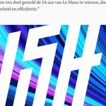
ons ten doel gesteld de 24 uur van Le Mans te winnen, do
heid en efficiëntie.”