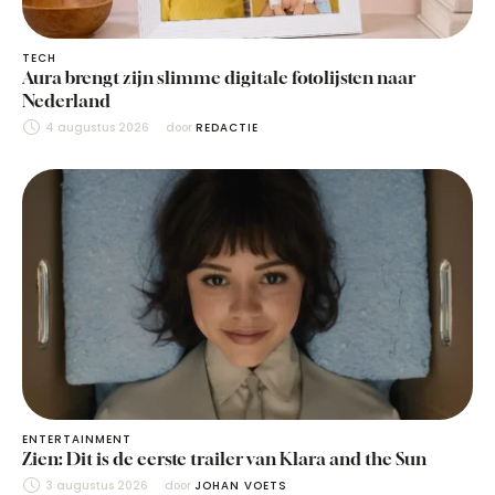
TECH
Aura brengt zijn slimme digitale fotolijsten naar
Nederland
4 augustus 2026
door 
REDACTIE
ENTERTAINMENT
Zien: Dit is de eerste trailer van Klara and the Sun
3 augustus 2026
door 
JOHAN VOETS