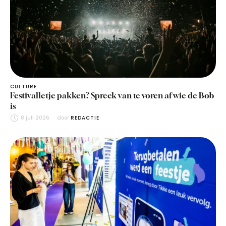
CULTURE
Festivalletje pakken? Spreek van te voren af wie de Bob
is
8 juli 2026
door 
REDACTIE