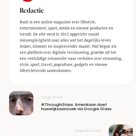
Redactie
Rush is een online magazine over lifestyle,
entertainment, sport, media en nieuwe producten en
trends. De site werd in 2012 opgericht vanuit
nieuwsgierigheid naar alles wat het dagelijks leven
leuker, slimmer en inspirerender maakt. Wat begon als
een platform over digitale vernieuwing, groeide uit tot
een veelzijdige nieuwssite waar verhalen over streaming,
style, sport, travel, popculture, gadgets en nieuwe
lifestyle­trends samenkomen.
Vorige artikel
#ThroughGlass: Amerikaan doet
huwelijksaanzoek via Google Glass
Volgende artikel