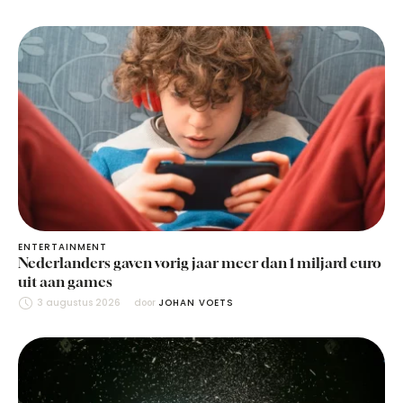
ENTERTAINMENT
Nederlanders gaven vorig jaar meer dan 1 miljard euro
uit aan games
3 augustus 2026
door 
JOHAN VOETS