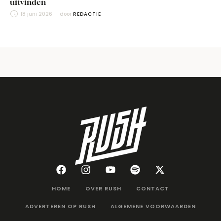
uitvinden
18 juni 2026
door 
REDACTIE
HOME
OVER RUSH
CONTACT
ADVERTEREN OP RUSH
ALGEMENE VOORWAARDEN