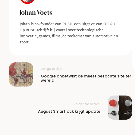
Johan Voets
Johan is co-founder van RUSH, een uitgave van OK GO.
Op RUSH schrijft hij vooral over technologische
innovatie, games, films, de toekomst van automotive en
sport.
Vorige artikel
Google onbetwist de meest bezochte site ter
wereld
Volgende artikel
August Smartlock krijgt update