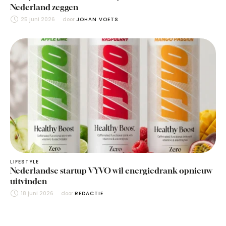
Nederland zeggen
25 juni 2026
door 
JOHAN VOETS
LIFESTYLE
Nederlandse startup VYVO wil energiedrank opnieuw
uitvinden
18 juni 2026
door 
REDACTIE