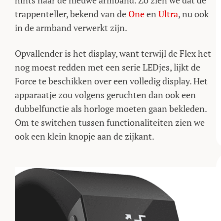
hints naar de nieuwe armband. Zo zien we dat de
trappenteller, bekend van de
One
en
Ultra
, nu ook
in de armband verwerkt zijn.
Opvallender is het display, want terwijl de Flex het
nog moest redden met een serie LEDjes, lijkt de
Force te beschikken over een volledig display. Het
apparaatje zou volgens geruchten dan ook een
dubbelfunctie als horloge moeten gaan bekleden.
Om te switchen tussen functionaliteiten zien we
ook een klein knopje aan de zijkant.