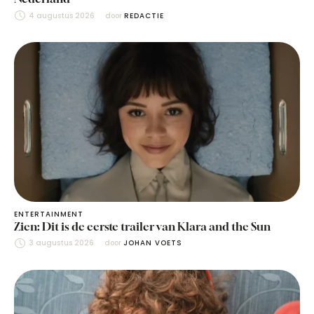
4 augustus 2026
door 
REDACTIE
ENTERTAINMENT
Zien: Dit is de eerste trailer van Klara and the Sun
3 augustus 2026
door 
JOHAN VOETS