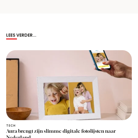
LEES VERDER...
TECH
Aura brengt zijn slimme digitale fotolijsten naar
Nederland