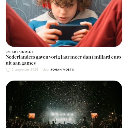
ENTERTAINMENT
Nederlanders gaven vorig jaar meer dan 1 miljard euro
uit aan games
3 augustus 2026
door 
JOHAN VOETS