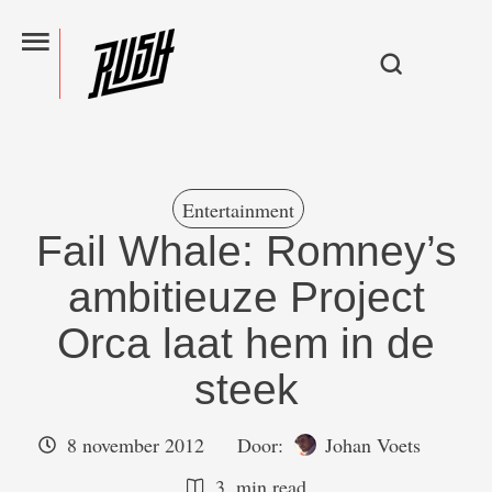
Entertainment
Fail Whale: Romney’s
ambitieuze Project
Orca laat hem in de
steek
8 november 2012
Door:  
Johan Voets
3
 min read