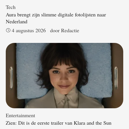
Tech
Aura brengt zijn slimme digitale fotolijsten naar
Nederland
4 augustus 2026
door 
Redactie
Entertainment
Zien: Dit is de eerste trailer van Klara and the Sun