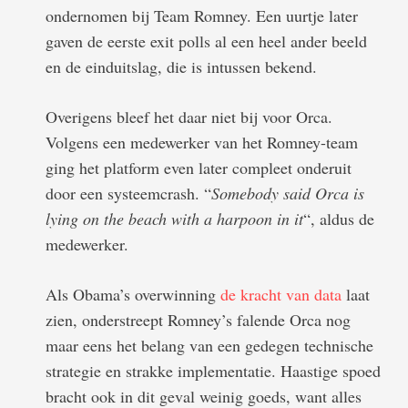
ondernomen bij Team Romney. Een uurtje later
gaven de eerste exit polls al een heel ander beeld
en de einduitslag, die is intussen bekend.
Overigens bleef het daar niet bij voor Orca.
Volgens een medewerker van het Romney-team
ging het platform even later compleet onderuit
door een systeemcrash. “
Somebody said Orca is
lying on the beach with a harpoon in it
“, aldus de
medewerker.
Als Obama’s overwinning
de kracht van data
laat
zien, onderstreept Romney’s falende Orca nog
maar eens het belang van een gedegen technische
strategie en strakke implementatie. Haastige spoed
bracht ook in dit geval weinig goeds, want alles