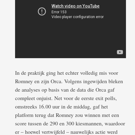
In de praktijk ging het echter volledig mis voor
Romney en zijn Orca. Volgens ingewijden bleken
de analyses op basis van de data die Orca gaf
compleet onjuist. Net voor de eerste exit polls,
omstreeks 16.00 uur in de middag, gaf het
platform terug dat Romney zou winnen met een
score tussen de 290 en 300 kiesmannen, waardoor
er – hoewel vertwijfeld – nauwelijks actie werd