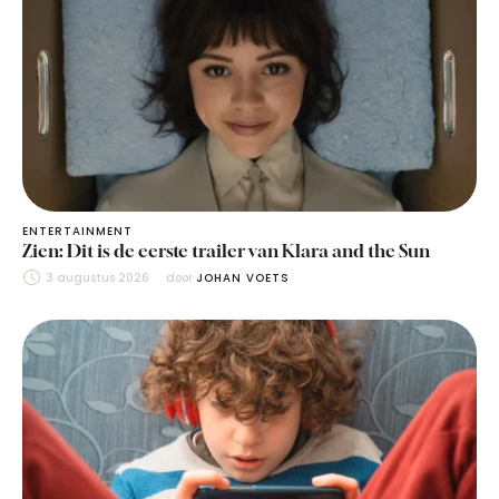
ENTERTAINMENT
Zien: Dit is de eerste trailer van Klara and the Sun
3 augustus 2026
door 
JOHAN VOETS