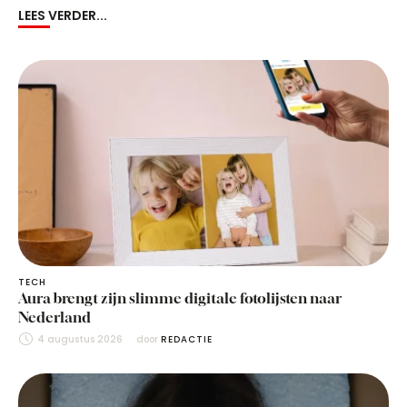
LEES VERDER...
TECH
Aura brengt zijn slimme digitale fotolijsten naar
Nederland
4 augustus 2026
door 
REDACTIE