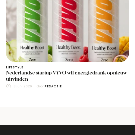
LIFESTYLE
Nederlandse startup VYVO wil energiedrank opnieuw
uitvinden
18 juni 2026
door 
REDACTIE