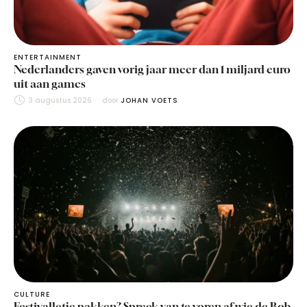
ENTERTAINMENT
Nederlanders gaven vorig jaar meer dan 1 miljard euro
uit aan games
3 augustus 2026
door 
JOHAN VOETS
CULTURE
Festivalletje pakken? Spreek van te voren af wie de Bob