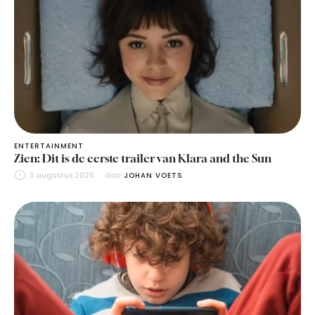
ENTERTAINMENT
Zien: Dit is de eerste trailer van Klara and the Sun
3 augustus 2026
door 
JOHAN VOETS