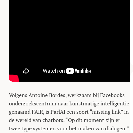
Volgens Antoine Bordes, werkzaam bij Facebooks
onderzoekscentrum naar kunstmatige intelligentie
genaamd FAIR, is ParlAI een soort “missing link” in
de wereld van chatbots. “Op dit moment zijn er
twee type systemen voor het maken van dialogen.”