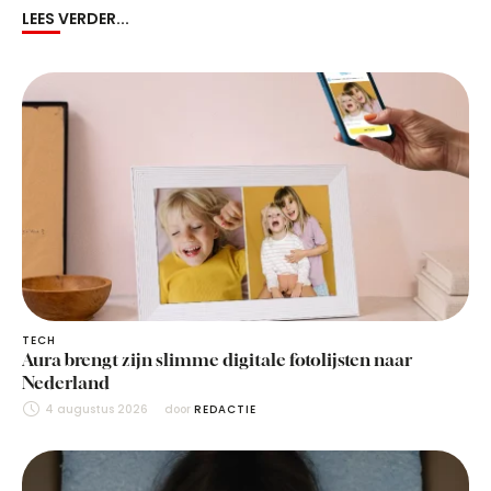
LEES VERDER...
TECH
Aura brengt zijn slimme digitale fotolijsten naar
Nederland
4 augustus 2026
door 
REDACTIE