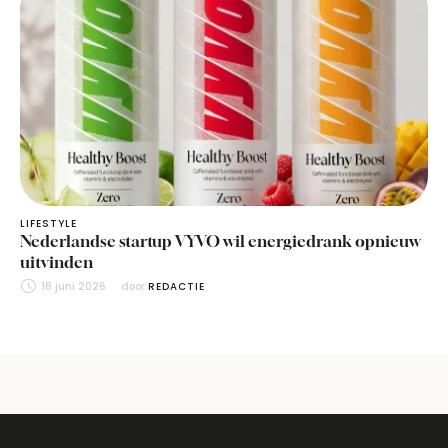
LIFESTYLE
Nederlandse startup VYVO wil energiedrank opnieuw
uitvinden
18 juni 2026
door 
REDACTIE