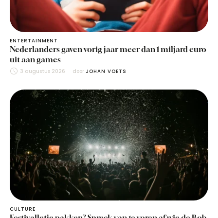
ENTERTAINMENT
Nederlanders gaven vorig jaar meer dan 1 miljard euro
uit aan games
3 augustus 2026
door 
JOHAN VOETS
CULTURE
Festivalletje pakken? Spreek van te voren af wie de Bob