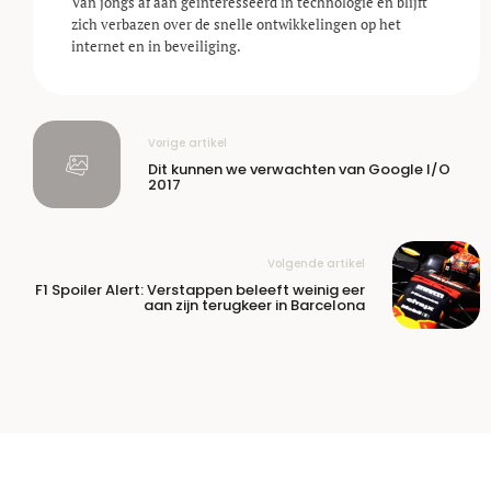
Van jongs af aan geïnteresseerd in technologie en blijft
zich verbazen over de snelle ontwikkelingen op het
internet en in beveiliging.
Vorige artikel
Dit kunnen we verwachten van Google I/O
2017
Volgende artikel
F1 Spoiler Alert: Verstappen beleeft weinig eer
aan zijn terugkeer in Barcelona