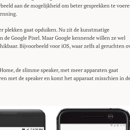
rbeeld aan de mogelijkheid om beter gesprekken te voere
enning.
er plekken gaat opduiken. Nu zit de kunstmatige
 en de Google Pixel. Maar Google kennende willen ze wel
ikbaar. Bijvoorbeeld voor iOS, waar zelfs al geruchten o
le Home, de slimme speaker, met meer apparaten gaat
ren met de speaker en komt het apparaat misschien in d