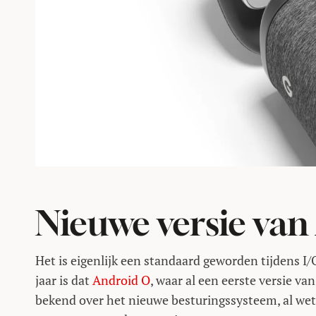
Nieuwe versie van
Het is eigenlijk een standaard geworden tijdens I
jaar is dat
Android O
, waar al een eerste versie va
bekend over het nieuwe besturingssysteem, al wete