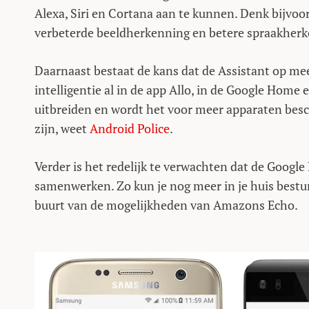
Alexa, Siri en Cortana aan te kunnen. Denk bijvoo
verbeterde beeldherkenning en betere spraakherk
Daarnaast bestaat de kans dat de Assistant op me
intelligentie al in de app Allo, in de Google Home
uitbreiden en wordt het voor meer apparaten besch
zijn, weet
Android Police
.
Verder is het redelijk te verwachten dat de Goog
samenwerken. Zo kun je nog meer in je huis bestu
buurt van de mogelijkheden van Amazons Echo.