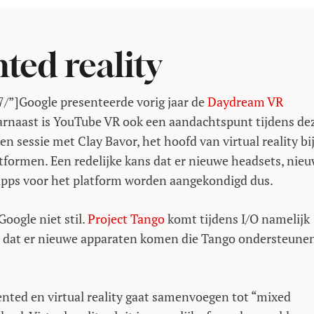
ted reality
7/”]Google presenteerde vorig jaar de
Daydream VR
aarnaast is YouTube VR ook een aandachtspunt tijdens de
en sessie met Clay Bavor, het hoofd van virtual reality bi
tformen. Een redelijke kans dat er nieuwe headsets, nie
apps voor het platform worden aangekondigd dus.
oogle niet stil.
Project Tango
komt tijdens I/O namelijk
 is dat er nieuwe apparaten komen die Tango ondersteunen
nted en virtual reality gaat samenvoegen tot “mixed