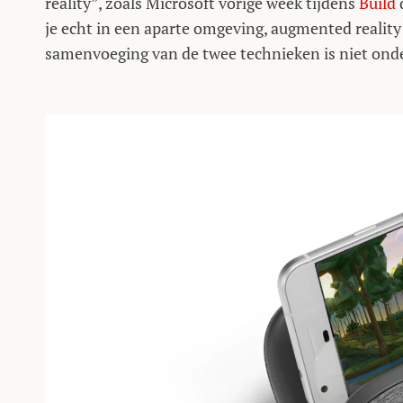
reality”, zoals Microsoft vorige week tijdens
Build
d
je echt in een aparte omgeving, augmented reality
samenvoeging van de twee technieken is niet ond