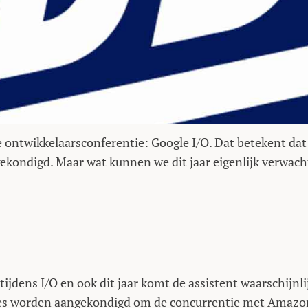
 ontwikkelaarsconferentie: Google I/O. Dat betekent dat
gekondigd. Maar wat kunnen we dit jaar eigenlijk verwac
jdens I/O en ook dit jaar komt de assistent waarschijnli
tures worden aangekondigd om de concurrentie met Amazo