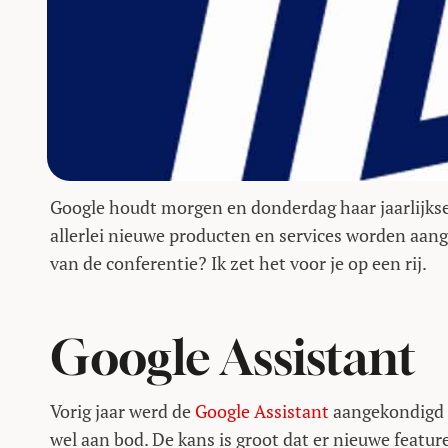
Google houdt morgen en donderdag haar jaarlijkse
allerlei nieuwe producten en services worden aan
van de conferentie? Ik zet het voor je op een rij.
Google Assistant
Vorig jaar werd de
Google Assistant
aangekondigd ti
wel aan bod. De kans is groot dat er nieuwe fea