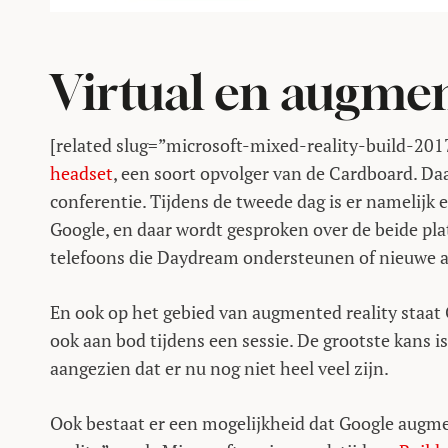
Virtual en augmen
[related slug=”microsoft-mixed-reality-build-201
headset
, een soort opvolger van de Cardboard. D
conferentie. Tijdens de tweede dag is er namelijk e
Google, en daar wordt gesproken over de beide pla
telefoons die Daydream ondersteunen of nieuwe 
En ook op het gebied van augmented reality staat G
ook aan bod tijdens een sessie. De grootste kans
aangezien dat er nu nog niet heel veel zijn.
Ook bestaat er een mogelijkheid dat Google augme