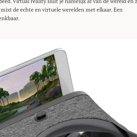
eed. Virtual reality sluit je namelijk af van de wereld en 
 mixt de echte en virtuele werelden met elkaar. Een
enkbaar.