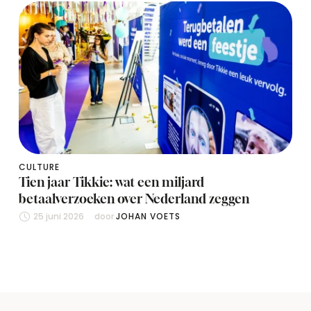
CULTURE
Tien jaar Tikkie: wat een miljard
betaalverzoeken over Nederland zeggen
25 juni 2026
door 
JOHAN VOETS