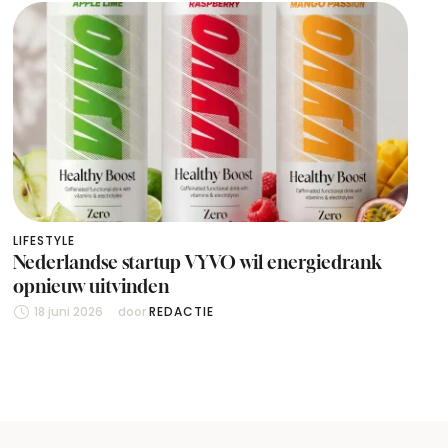
LIFESTYLE
Nederlandse startup VYVO wil energiedrank
opnieuw uitvinden
18 juni 2026
door 
REDACTIE