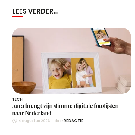
LEES VERDER...
TECH
Aura brengt zijn slimme digitale fotolijsten
naar Nederland
4 augustus 2026
door 
REDACTIE