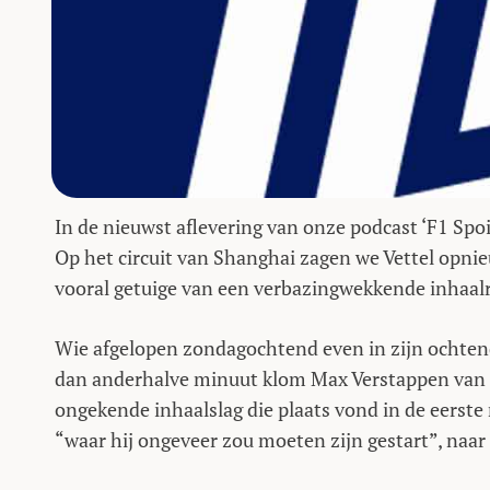
In de nieuwst aflevering van onze podcast ‘F1 Spoi
Op het circuit van Shanghai zagen we Vettel opn
vooral getuige van een verbazingwekkende inhaal
Wie afgelopen zondagochtend even in zijn ochtend
dan anderhalve minuut klom Max Verstappen van de
ongekende inhaalslag die plaats vond in de eerste
“waar hij ongeveer zou moeten zijn gestart”, naar