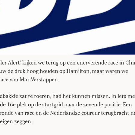
ler Alert’ kijken we terug op een enerverende race in Chi
ieuw de druk hoog houden op Hamilton, maar waren we
race van Max Verstappen.
bakkie zat te roeren, had het kunnen missen. In iets me
 16e plek op de startgrid naar de zevende positie. Een
 ronde van race en de Nederlandse coureur terugbracht n
 eigen zeggen.