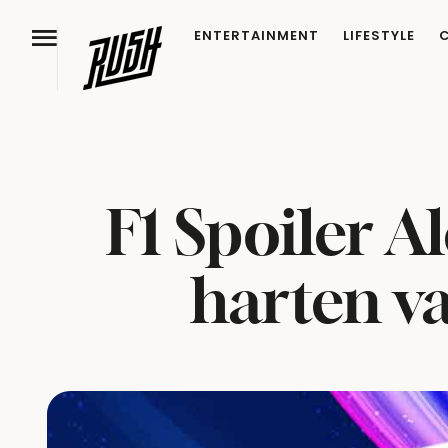
ENTERTAINMENT
LIFESTYLE
F1 Spoiler A
harten v