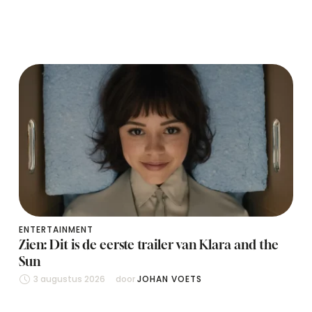
ENTERTAINMENT
Zien: Dit is de eerste trailer van Klara and the
Sun
3 augustus 2026
door 
JOHAN VOETS