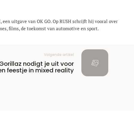
, een uitgave van OK GO. Op RUSH schrijft hij vooral over
mes, films, de toekomst van automotive en sport.
Volgende artikel
Gorillaz nodigt je uit voor
en feestje in mixed reality