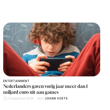
ENTERTAINMENT
Nederlanders gaven vorig jaar meer dan 1
miljard euro uit aan games
3 augustus 2026
door 
JOHAN VOETS