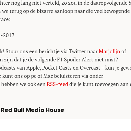
ter nog lang niet verteld, zo zou in de daaropvolgende 
ken we terug op de bizarre aanloop naar die veelbewogende
race:
a-2017
k! Stuur ons een berichtje via Twitter naar
Marjolijn
of
an zijn dat je de volgende F1 Spoiler Alert niet mist?
odcasts van Apple, Pocket Casts en Overcast – kun je ge
Je kunt ons op pc of Mac beluisteren via onder
rd hebben we ook een
RSS-feed
die je kunt toevoegen aan
 Red Bull Media House