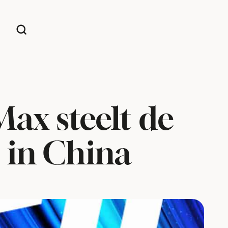
Max steelt de
 in China