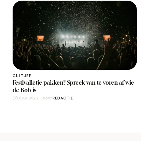
CULTURE
Festivalletje pakken? Spreek van te voren af wie
de Bob is
8 juli 2026
door 
REDACTIE