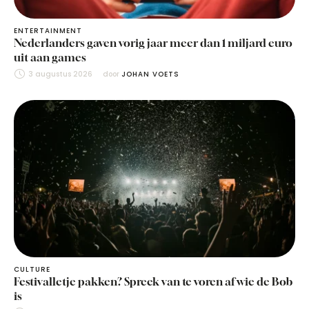
ENTERTAINMENT
Nederlanders gaven vorig jaar meer dan 1 miljard euro
uit aan games
3 augustus 2026
door 
JOHAN VOETS
CULTURE
Festivalletje pakken? Spreek van te voren af wie de Bob
is