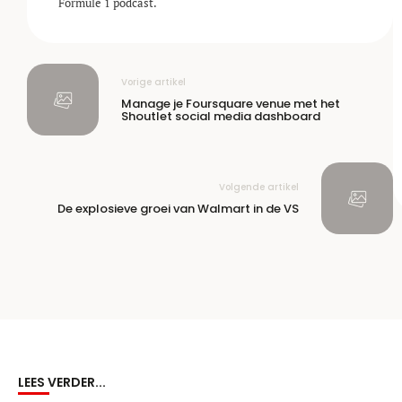
Formule 1 podcast.
Vorige artikel
Manage je Foursquare venue met het
Shoutlet social media dashboard
Volgende artikel
De explosieve groei van Walmart in de VS
LEES VERDER...