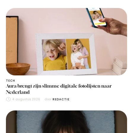
TECH
Aura brengt zijn slimme digitale fotolijsten naar
Nederland
4 augustus 2026
door 
REDACTIE