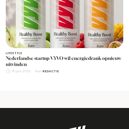
LIFESTYLE
Nederlandse startup VYVO wil energiedrank opnieuw
uitvinden
18 juni 2026
door 
REDACTIE