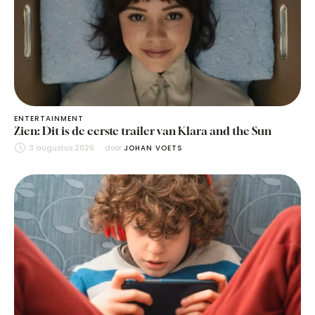
ENTERTAINMENT
Zien: Dit is de eerste trailer van Klara and the Sun
3 augustus 2026
door 
JOHAN VOETS