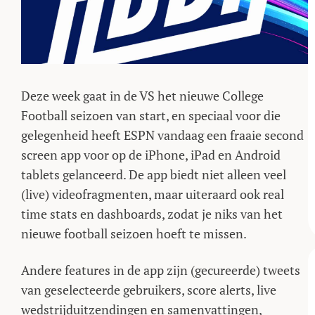
Deze week gaat in de VS het nieuwe College
Football seizoen van start, en speciaal voor die
gelegenheid heeft ESPN vandaag een fraaie second
screen app voor op de iPhone, iPad en Android
tablets gelanceerd. De app biedt niet alleen veel
(live) videofragmenten, maar uiteraard ook real
time stats en dashboards, zodat je niks van het
nieuwe football seizoen hoeft te missen.
Andere features in de app zijn (gecureerde) tweets
van geselecteerde gebruikers, score alerts, live
wedstrijduitzendingen en samenvattingen,