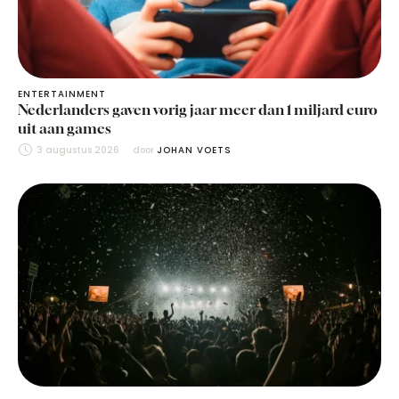
ENTERTAINMENT
Nederlanders gaven vorig jaar meer dan 1 miljard euro
uit aan games
3 augustus 2026
door 
JOHAN VOETS