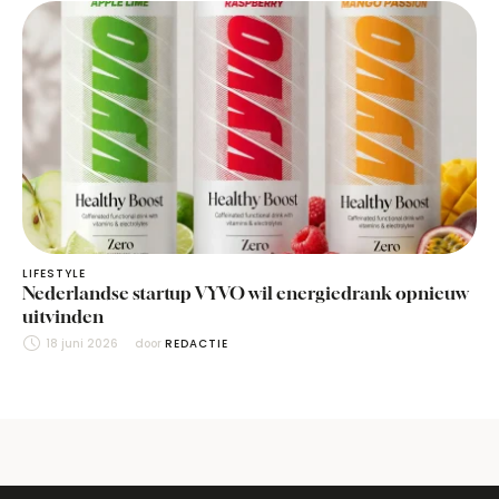
LIFESTYLE
Nederlandse startup VYVO wil energiedrank opnieuw
uitvinden
18 juni 2026
door 
REDACTIE