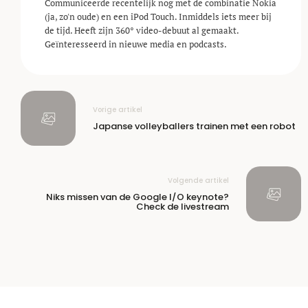
Communiceerde recentelijk nog met de combinatie Nokia
(ja, zo'n oude) en een iPod Touch. Inmiddels iets meer bij
de tijd. Heeft zijn 360° video-debuut al gemaakt.
Geïnteresseerd in nieuwe media en podcasts.
Vorige artikel
Japanse volleyballers trainen met een robot
Volgende artikel
Niks missen van de Google I/O keynote?
Check de livestream