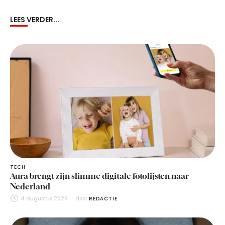
LEES VERDER...
TECH
Aura brengt zijn slimme digitale fotolijsten naar
Nederland
4 augustus 2026
door 
REDACTIE