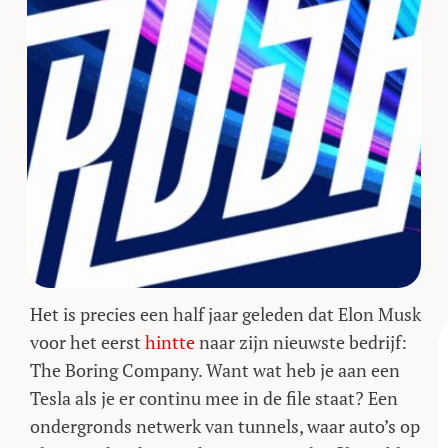
Het is precies een half jaar geleden dat Elon Musk
voor het eerst
hintte
naar zijn nieuwste bedrijf:
The Boring Company. Want wat heb je aan een
Tesla als je er continu mee in de file staat? Een
ondergronds netwerk van tunnels, waar auto’s op