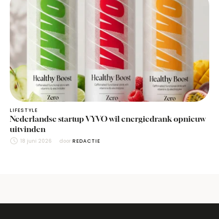
LIFESTYLE
Nederlandse startup VYVO wil energiedrank opnieuw
uitvinden
18 juni 2026
door 
REDACTIE