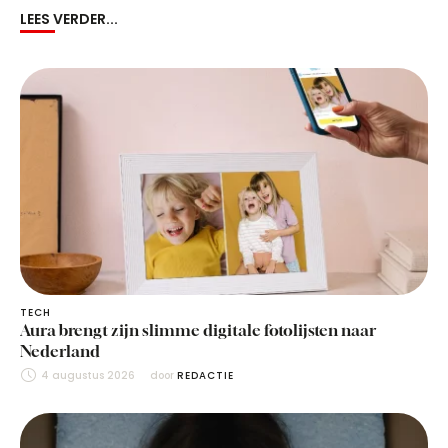
LEES VERDER...
TECH
Aura brengt zijn slimme digitale fotolijsten naar
Nederland
4 augustus 2026
door 
REDACTIE