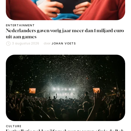
ENTERTAINMENT
Nederlanders gaven vorig jaar meer dan 1 miljard euro
uit aan games
3 augustus 2026
door 
JOHAN VOETS
CULTURE