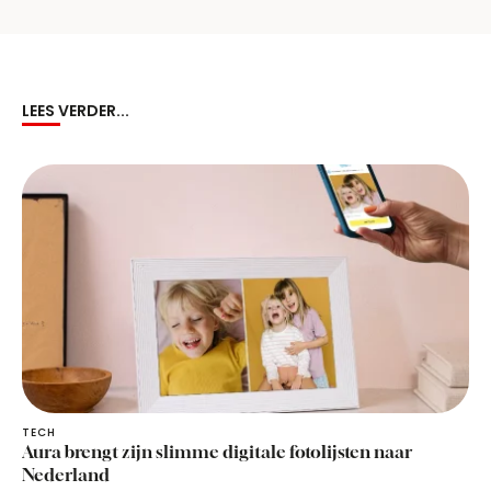
LEES VERDER...
TECH
Aura brengt zijn slimme digitale fotolijsten naar
Nederland