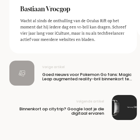
Bastiaan Vroegop
Wacht al sinds de onthulling van de Oculus Rift op het
moment dat hij iedere dag een vr-bril kan dragen. Schreef
vier jaar lang voor iCulture, maar is nu als techfreelancer
actief voor meerdere websites en bladen.
Vorige artikel
Goed nieuws voor Pokemon Go fans: Magic
Leap augmented reality-bril binnenkort te
koop
Volgende artikel
Binnenkort op citytrip? Google laat je die
digitaal ervaren