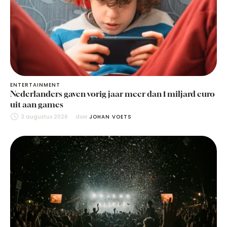
ENTERTAINMENT
Nederlanders gaven vorig jaar meer dan 1 miljard euro
uit aan games
3 augustus 2026
door 
JOHAN VOETS