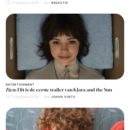
4 augustus 2026
door 
REDACTIE
ENTERTAINMENT
Zien: Dit is de eerste trailer van Klara and the Sun
3 augustus 2026
door 
JOHAN VOETS