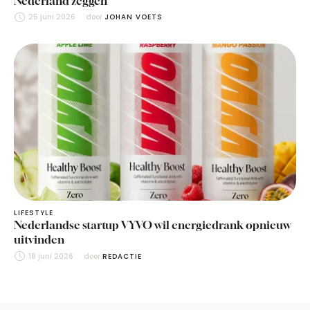
Nederland zeggen
25 juni 2026
door 
JOHAN VOETS
LIFESTYLE
Nederlandse startup VYVO wil energiedrank opnieuw
uitvinden
18 juni 2026
door 
REDACTIE