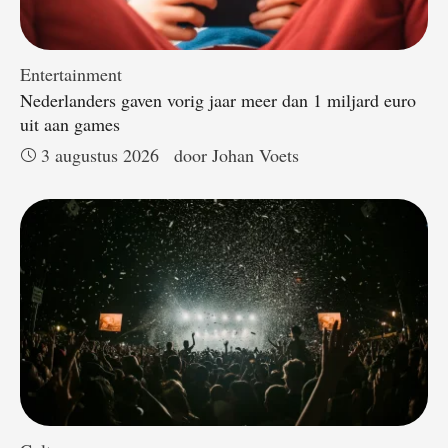
Entertainment
Nederlanders gaven vorig jaar meer dan 1 miljard euro
uit aan games
3 augustus 2026
door 
Johan Voets