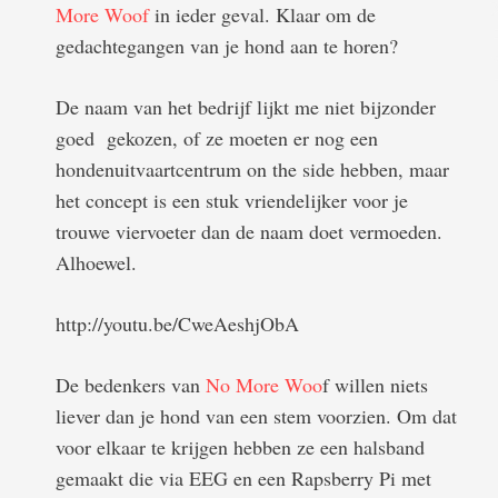
More Woof
in ieder geval. Klaar om de
gedachtegangen van je hond aan te horen?
De naam van het bedrijf lijkt me niet bijzonder
goed gekozen, of ze moeten er nog een
hondenuitvaartcentrum on the side hebben, maar
het concept is een stuk vriendelijker voor je
trouwe viervoeter dan de naam doet vermoeden.
Alhoewel.
http://youtu.be/CweAeshjObA
De bedenkers van
No More Woo
f willen niets
liever dan je hond van een stem voorzien. Om dat
voor elkaar te krijgen hebben ze een halsband
gemaakt die via EEG en een Rapsberry Pi met