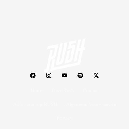
Home
Over Rush
Contact
Adverteren op RUSH
Algemene Voorwaarden
Privacy