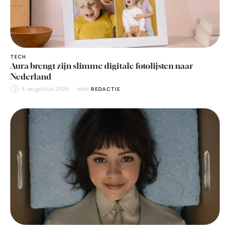
TECH
Aura brengt zijn slimme digitale fotolijsten naar
Nederland
4 augustus 2026
door 
REDACTIE