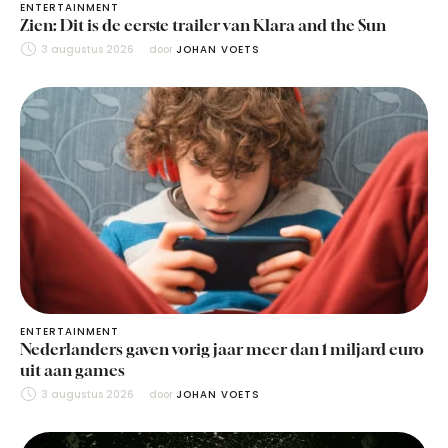
ENTERTAINMENT
Zien: Dit is de eerste trailer van Klara and the Sun
3 augustus 2026
door 
JOHAN VOETS
ENTERTAINMENT
Nederlanders gaven vorig jaar meer dan 1 miljard euro
uit aan games
3 augustus 2026
door 
JOHAN VOETS