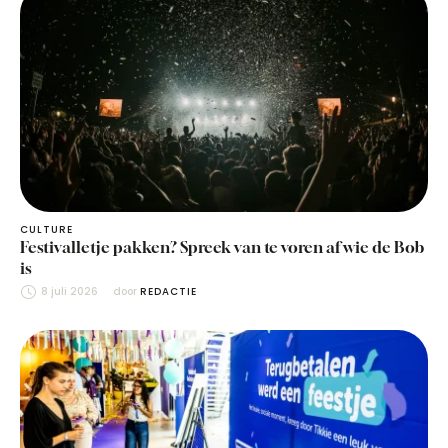
CULTURE
Festivalletje pakken? Spreek van te voren af wie de Bob
is
8 juli 2026
door 
REDACTIE