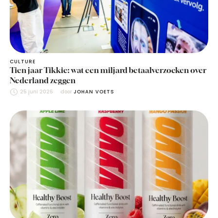
CULTURE
Tien jaar Tikkie: wat een miljard betaalverzoeken over
Nederland zeggen
25 juni 2026
door 
JOHAN VOETS