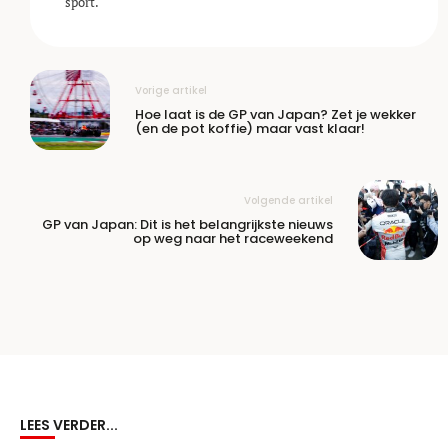
sport.
Vorige artikel
Hoe laat is de GP van Japan? Zet je wekker
(en de pot koffie) maar vast klaar!
Volgende artikel
GP van Japan: Dit is het belangrijkste nieuws
op weg naar het raceweekend
LEES VERDER...