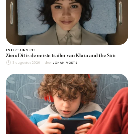
ENTERTAINMENT
Zien: Dit is de eerste trailer van Klara and the Sun
3 augustus 2026
door 
JOHAN VOETS