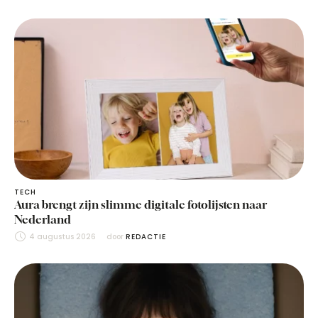
TECH
Aura brengt zijn slimme digitale fotolijsten naar
Nederland
4 augustus 2026
door 
REDACTIE