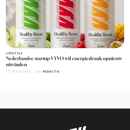
LIFESTYLE
Nederlandse startup VYVO wil energiedrank opnieuw
uitvinden
18 juni 2026
door 
REDACTIE