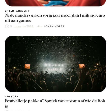
ENTERTAINMENT
Nederlanders gaven vorig jaar meer dan 1 miljard euro
uit aan games
3 augustus 2026
door 
JOHAN VOETS
CULTURE
Festivalletje pakken? Spreek van te voren af wie de Bob
is