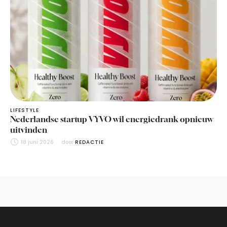
LIFESTYLE
Nederlandse startup VYVO wil energiedrank opnieuw
uitvinden
18 juni 2026
door 
REDACTIE