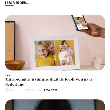
LEES VERDER...
TECH
Aura brengt zijn slimme digitale fotolijsten naar
Nederland
4 augustus 2026
door 
REDACTIE