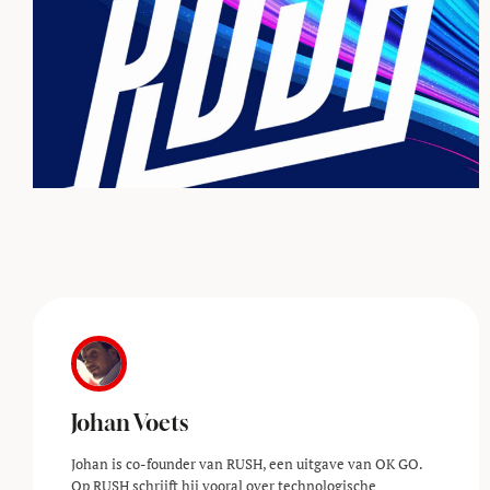
Johan Voets
Johan is co-founder van RUSH, een uitgave van OK GO.
Op RUSH schrijft hij vooral over technologische