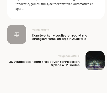
innovatie, games, films, de toekomst van automotive en
sport.
Vorige artikel
Kunstwerken visualiseren real-time
energieverbruik en prijs in Australië
Volgende artikel
3D visualisatie toont traject van tennisballen
tijdens ATP Finales