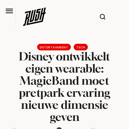
ENTERTAINMENT
TECH
Disney ontwikkelt
eigen wearable:
MagicBand moet
pretpark ervaring
nieuwe dimensie
geven