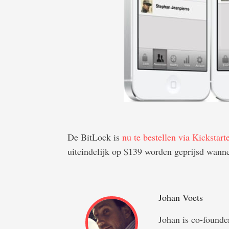
De BitLock is
nu te bestellen via Kickstart
uiteindelijk op $139 worden geprijsd wanne
Johan Voets
Johan is co-foun