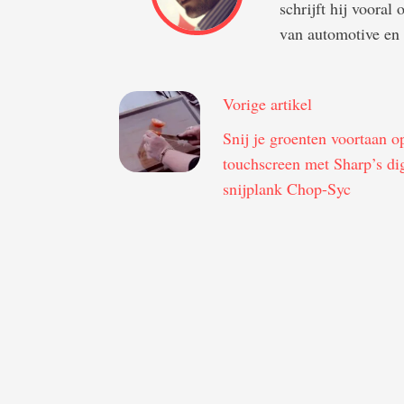
schrijft hij vooral
van automotive en 
Vorige artikel
Snij je groenten voortaan o
touchscreen met Sharp’s dig
snijplank Chop-Syc