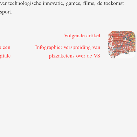
 over technologische innovatie, games, films, de toekomst
sport.
Volgende artikel
p een
Infographic: verspreiding van
itale
pizzaketens over de VS