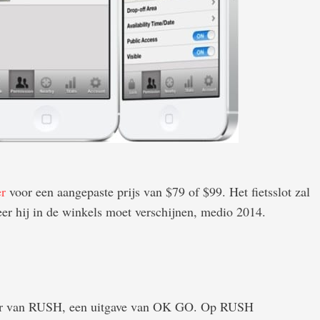
er
voor een aangepaste prijs van $79 of $99. Het fietsslot zal
er hij in de winkels moet verschijnen, medio 2014.
der van RUSH, een uitgave van OK GO. Op RUSH