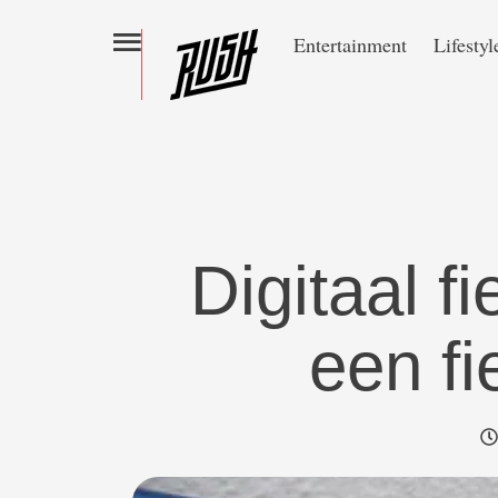
Entertainment
Lifestyl
Digitaal f
een fi