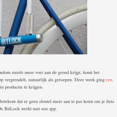
endom steeds meer voet aan de grond krijgt, komt het
app vergrendelt, natuurlijk als geroepen. Deze week ging
een
in productie te krijgen.
t betekent dat er geen sleutel meer aan te pas komt om je fiets
. De BitLock werkt met een app.