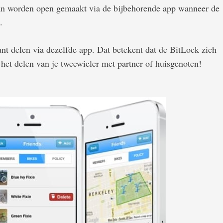
kan worden open gemaakt via de bijbehorende app wanneer de
.
unt delen via dezelfde app. Dat betekent dat de BitLock zich
f het delen van je tweewieler met partner of huisgenoten!