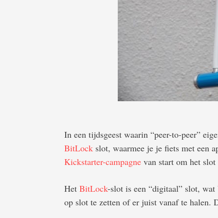
In een tijdsgeest waarin “peer-to-peer” eig
BitLock
slot, waarmee je je fiets met een 
Kickstarter-campagne
van start om het slot 
Het
BitLock
-slot is een “digitaal” slot, wa
op slot te zetten of er juist vanaf te halen