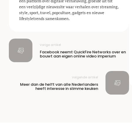
een platform over digitale vernieuwing, groeide uit tot
een veelzijdige nieuwssite waar verhalen over streaming,
style, sport, travel, popculture, gadgets en nieuwe
lifestyle­trends samenkomen.
Vorige artikel
Facebook neemt QuickFire Networks over en
bouwt aan eigen online video imperium
Volgende artikel
Meer dan de helft van alle Nederlanders
heeft interesse in slimme keuken