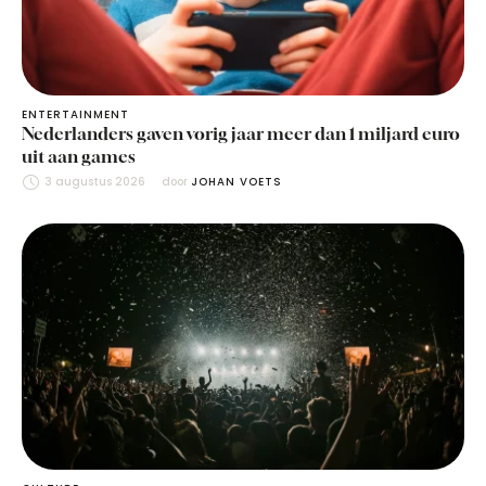
ENTERTAINMENT
Nederlanders gaven vorig jaar meer dan 1 miljard euro
uit aan games
3 augustus 2026
door 
JOHAN VOETS