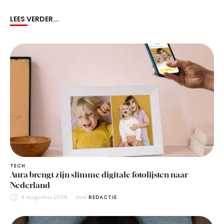
LEES VERDER...
TECH
Aura brengt zijn slimme digitale fotolijsten naar
Nederland
4 augustus 2026
door 
REDACTIE