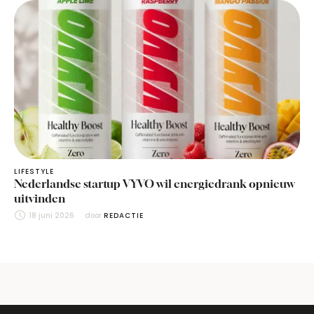
LIFESTYLE
Nederlandse startup VYVO wil energiedrank opnieuw
uitvinden
18 juni 2026
door 
REDACTIE