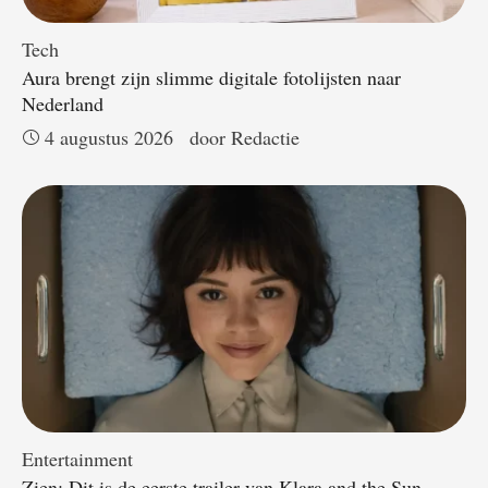
Tech
Aura brengt zijn slimme digitale fotolijsten naar
Nederland
4 augustus 2026
door 
Redactie
Entertainment
Zien: Dit is de eerste trailer van Klara and the Sun