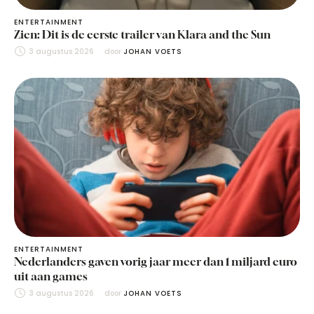
ENTERTAINMENT
Zien: Dit is de eerste trailer van Klara and the Sun
3 augustus 2026
door 
JOHAN VOETS
ENTERTAINMENT
Nederlanders gaven vorig jaar meer dan 1 miljard euro
uit aan games
3 augustus 2026
door 
JOHAN VOETS