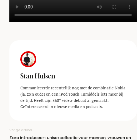
Stan Hulsen
Communiceerde recentelijk nog met de combinatie Nokia
(ja, zo'n oude) en een iPod Touch. Inmiddels iets meer bij
de tijd. Heeft zijn 360° video-debuut al gemaakt.
Geïnteresseerd in nieuwe media en podcasts.
Vorige artikel
Zara introduceert unisexcollectie voor mannen, vrouwen en