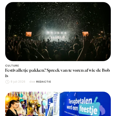
CULTURE
Festivalletje pakken? Spreek van te voren af wie de Bob
is
8 juli 2026
door 
REDACTIE