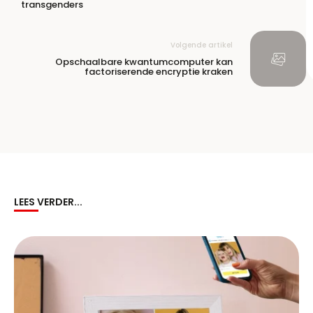
transgenders
Volgende artikel
Opschaalbare kwantumcomputer kan
factoriserende encryptie kraken
LEES VERDER...