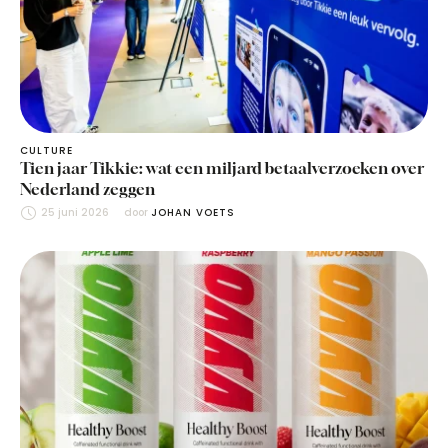
CULTURE
Tien jaar Tikkie: wat een miljard betaalverzoeken over
Nederland zeggen
25 juni 2026
door 
JOHAN VOETS