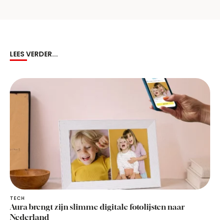
LEES VERDER...
TECH
Aura brengt zijn slimme digitale fotolijsten naar
Nederland