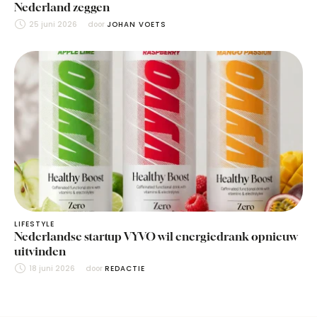
Nederland zeggen
25 juni 2026
door 
JOHAN VOETS
LIFESTYLE
Nederlandse startup VYVO wil energiedrank opnieuw
uitvinden
18 juni 2026
door 
REDACTIE