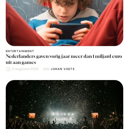
ENTERTAINMENT
Nederlanders gaven vorig jaar meer dan 1 miljard euro
uit aan games
3 augustus 2026
door 
JOHAN VOETS