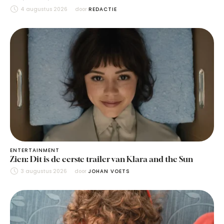
4 augustus 2026
door 
REDACTIE
ENTERTAINMENT
Zien: Dit is de eerste trailer van Klara and the Sun
3 augustus 2026
door 
JOHAN VOETS