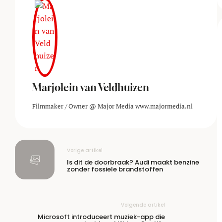
Marjolein van Veldhuizen
Filmmaker / Owner @ Major Media www.majormedia.nl
Vorige artikel
Is dit de doorbraak? Audi maakt benzine
zonder fossiele brandstoffen
Volgende artikel
Microsoft introduceert muziek-app die